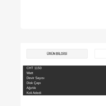
ÜRÜN BILGISI
CHT 1150
Watt
Devir Sayısı
Disk Çapı
Ağırlık
Koli Adedi