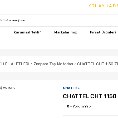
KOLAY İADE &
a
Kurumsal Teklif
Markalarımız
Fırsat Ürünleri
Lİ EL ALETLERİ
Zımpara Taş Motorları
CHATTEL CHT 1150 
CHATTEL
CHATTEL CHT 1150
0 - Yorum Yap