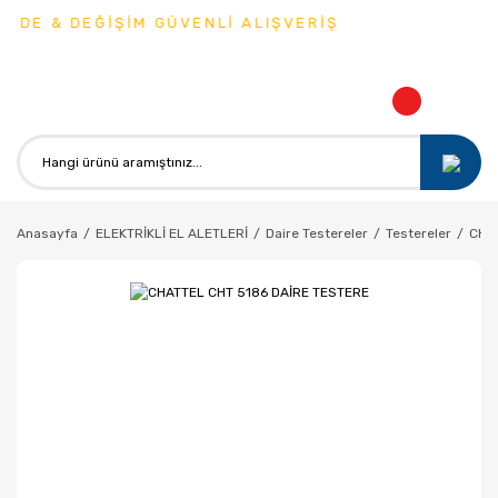
ADE & DEĞİŞİM GÜVENLİ ALIŞVERİŞ
Anasayfa
ELEKTRİKLİ EL ALETLERİ
Daire Testereler
Testereler
CHA