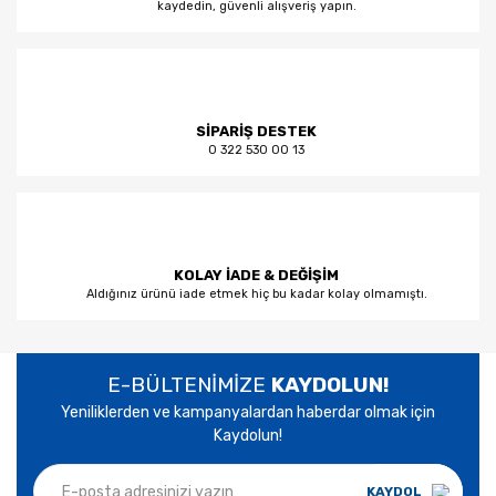
kaydedin, güvenli alışveriş yapın.
SİPARİŞ DESTEK
0 322 530 00 13
KOLAY İADE & DEĞİŞİM
Aldığınız ürünü iade etmek hiç bu kadar kolay olmamıştı.
E-BÜLTENİMİZE
KAYDOLUN!
Yeniliklerden ve kampanyalardan haberdar olmak için
Kaydolun!
KAYDOL