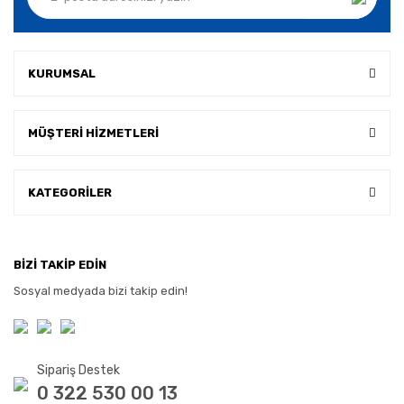
KURUMSAL
MÜŞTERİ HİZMETLERİ
KATEGORİLER
BİZİ TAKİP EDİN
Sosyal medyada bizi takip edin!
Sipariş Destek
0 322 530 00 13