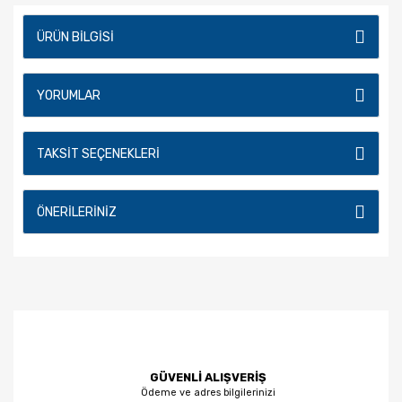
ÜRÜN BILGISI
YORUMLAR
TAKSIT SEÇENEKLERI
ÖNERILERINIZ
GÜVENLİ ALIŞVERİŞ
Ödeme ve adres bilgilerinizi