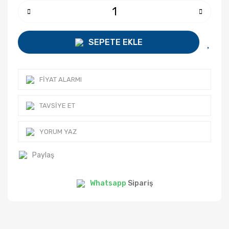
SEPETE EKLE
FIYAT ALARMI
TAVSIYE ET
YORUM YAZ
Paylaş
Whatsapp
Sipariş