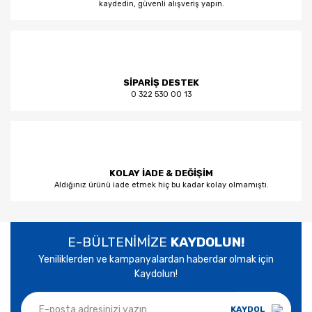
kaydedin, güvenli alışveriş yapın.
SİPARİŞ DESTEK
0 322 530 00 13
KOLAY İADE & DEĞİŞİM
Aldığınız ürünü iade etmek hiç bu kadar kolay olmamıştı.
E-BÜLTENİMİZE
KAYDOLUN!
Yeniliklerden ve kampanyalardan haberdar olmak için
Kaydolun!
KAYDOL