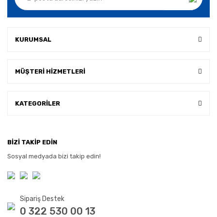
KURUMSAL
MÜŞTERİ HİZMETLERİ
KATEGORİLER
BİZİ TAKİP EDİN
Sosyal medyada bizi takip edin!
Sipariş Destek
0 322 530 00 13