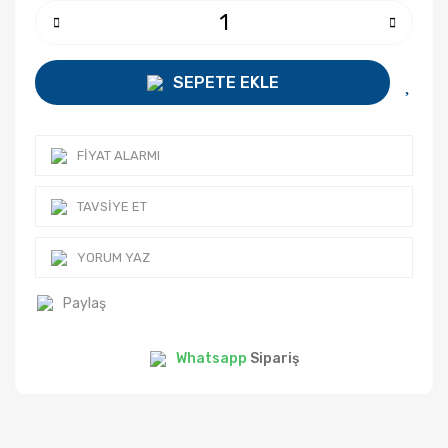
SEPETE EKLE
FIYAT ALARMI
TAVSIYE ET
YORUM YAZ
Paylaş
Whatsapp
Sipariş