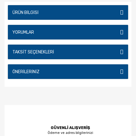
ÜRÜN BILGISI
YORUMLAR
TAKSIT SEÇENEKLERI
ÖNERILERINIZ
GÜVENLİ ALIŞVERİŞ
Ödeme ve adres bilgilerinizi