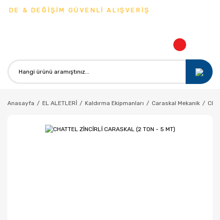
ADE & DEĞİŞİM GÜVENLİ ALIŞVERİŞ
Anasayfa
EL ALETLERİ
Kaldırma Ekipmanları
Caraskal Mekanik
CHAT