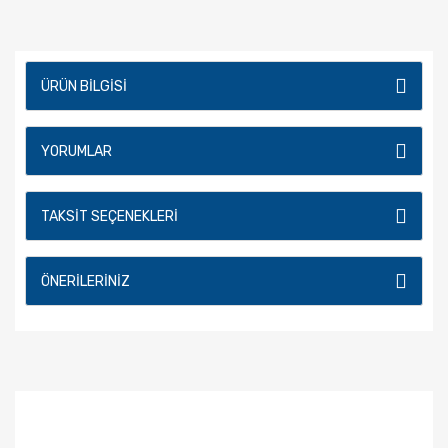
ÜRÜN BILGISI
YORUMLAR
TAKSIT SEÇENEKLERI
ÖNERILERINIZ