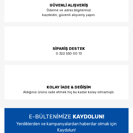
GÜVENLİ ALIŞVERİŞ
Ödeme ve adres bilgilerinizi
kaydedin, güvenli alışveriş yapın.
SİPARİŞ DESTEK
0 322 530 00 13
KOLAY İADE & DEĞİŞİM
Aldığınız ürünü iade etmek hiç bu kadar kolay olmamıştı.
E-BÜLTENİMİZE
KAYDOLUN!
Yeniliklerden ve kampanyalardan haberdar olmak için
Kaydolun!