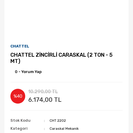
CHATTEL
CHATTEL ZİNCİRLİ CARASKAL (2 TON - 5
MT)
0 - Yorum Yap
10.290,00 TL
%40
6.174,00 TL
Stok Kodu
CHT 2202
Kategori
Caraskal Mekanik