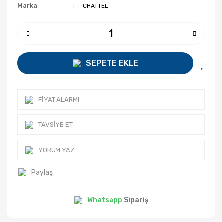
Marka
CHATTEL
SEPETE EKLE
FIYAT ALARMI
TAVSIYE ET
YORUM YAZ
Paylaş
Whatsapp
Sipariş