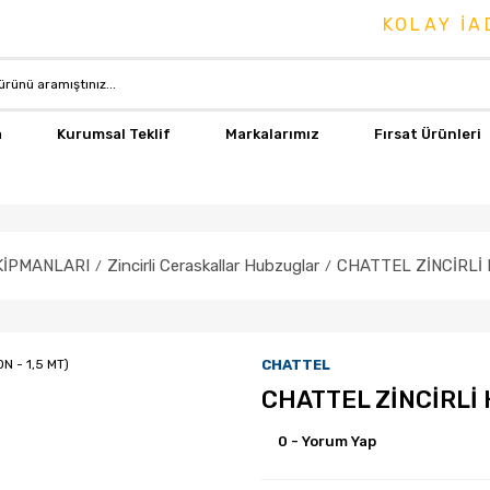
KOLAY İADE 
a
Kurumsal Teklif
Markalarımız
Fırsat Ürünleri
KİPMANLARI
Zincirli Ceraskallar Hubzuglar
CHATTEL ZİNCİRLİ 
CHATTEL
CHATTEL ZİNCİRLİ 
0 - Yorum Yap