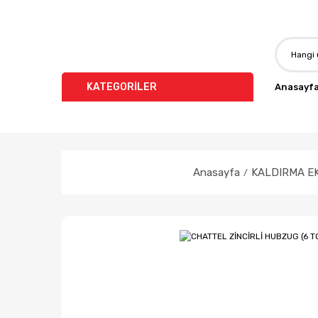
KATEGORİLER
Anasayf
Anasayfa
KALDIRMA E