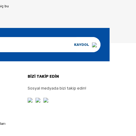
hiç bu
KAYDOL
BİZİ TAKİP EDİN
Sosyal medyada bizi takip edin!
ları