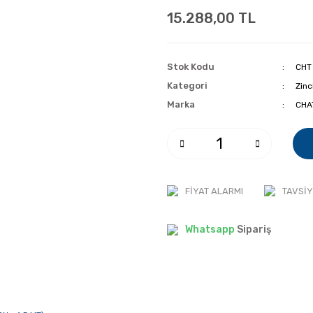
15.288,00 TL
Stok Kodu
CHT
Kategori
Zinc
Marka
CHA
FIYAT ALARMI
TAVSIY
Whatsapp
Sipariş