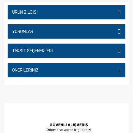
ÜRÜN BILGISI
YORUMLAR
TAKSIT SEÇENEKLERI
ÖNERILERINIZ
GÜVENLİ ALIŞVERİŞ
Ödeme ve adres bilgilerinizi