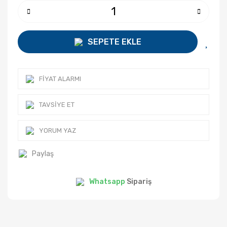
SEPETE EKLE
FIYAT ALARMI
TAVSIYE ET
YORUM YAZ
Paylaş
Whatsapp
Sipariş