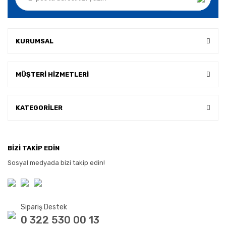
KURUMSAL
MÜŞTERİ HİZMETLERİ
KATEGORİLER
BİZİ TAKİP EDİN
Sosyal medyada bizi takip edin!
Sipariş Destek
0 322 530 00 13