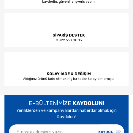
kaydedin, güvenli alışveriş yapın.
SİPARİŞ DESTEK
0 322 530 00 13
KOLAY İADE & DEĞİŞİM
Aldığınız ürünü iade etmek hiç bu kadar kolay olmamıştı.
E-BÜLTENİMİZE
KAYDOLUN!
Yeniliklerden ve kampanyalardan haberdar olmak için
Kaydolun!
KAYDOL