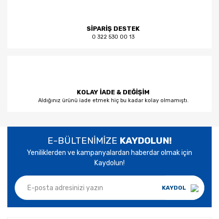
SİPARİŞ DESTEK
0 322 530 00 13
KOLAY İADE & DEĞİŞİM
Aldığınız ürünü iade etmek hiç bu kadar kolay olmamıştı.
E-BÜLTENİMİZE
KAYDOLUN!
Yeniliklerden ve kampanyalardan haberdar olmak için
Kaydolun!
KAYDOL