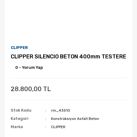
CLIPPER
CLIPPER SILENCIO BETON 400mm TESTERE
0 - Yorum Yap
28.800,00 TL
Stok Kodu
rm_43510
Kategori
Konstrüksiyon Asfalt Beton
Marka
CLIPPER