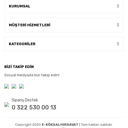
KURUMSAL
MÜŞTERİ HİZMETLERİ
KATEGORİLER
BİZİ TAKİP EDİN
Sosyal medyada bizi takip edin!
Sipariş Destek
0 322 530 00 13
Copyright 2020
E-KÖKSALHIRDAVAT
| Tüm hakları saklıdır.