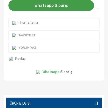
Whatsapp Sipariş
FIYAT ALARMI
TAVSIYE ET
YORUM YAZ
Paylaş
Whatsapp
Sipariş
ÜRÜN BILGISI