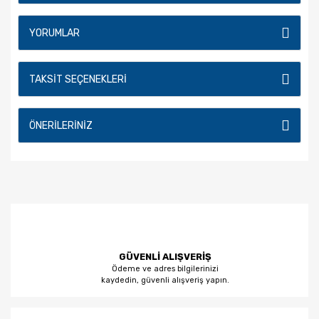
YORUMLAR
TAKSIT SEÇENEKLERI
ÖNERILERINIZ
GÜVENLİ ALIŞVERİŞ
Ödeme ve adres bilgilerinizi
kaydedin, güvenli alışveriş yapın.