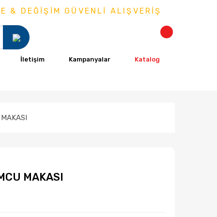
& DEĞİŞİM GÜVENLİ ALIŞVERİŞ
İletişim
Kampanyalar
Katalog
 MAKASI
MCU MAKASI