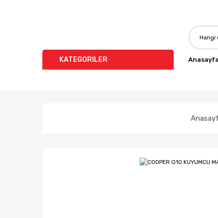
KATEGORİLER
Anasayf
Anasay