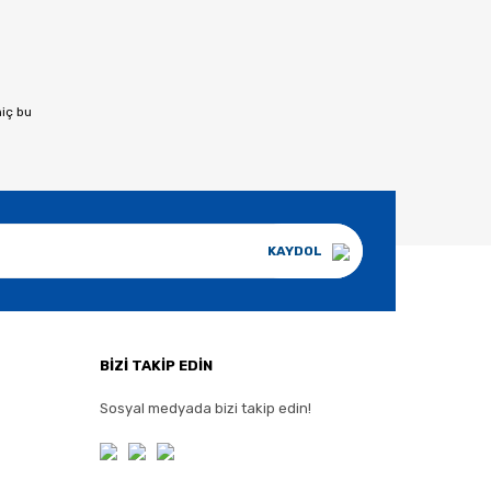
hiç bu
KAYDOL
BİZİ TAKİP EDİN
Sosyal medyada bizi takip edin!