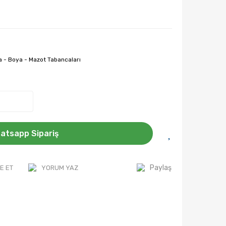
 - Boya - Mazot Tabancaları
atsapp Sipariş
Paylaş
E ET
YORUM YAZ