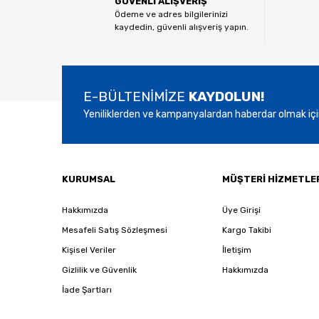
GÜVENLİ ALIŞVERİŞ
Ürün açıklamasında eksik bilgiler bulunuyor.
Ödeme ve adres bilgilerinizi
kaydedin, güvenli alışveriş yapın.
Ürün bilgilerinde hatalar bulunuyor.
Ürün fiyatı diğer sitelerden daha pahalı.
Bu ürüne benzer farklı alternatifler olmalı.
E-BÜLTENİMİZE
KAYDOLUN!
Yeniliklerden ve kampanyalardan haberdar olmak içi
KURUMSAL
MÜŞTERİ HİZMETLE
Hakkımızda
Üye Girişi
Mesafeli Satış Sözleşmesi
Kargo Takibi
Kişisel Veriler
İletişim
Gizlilik ve Güvenlik
Hakkımızda
İade Şartları