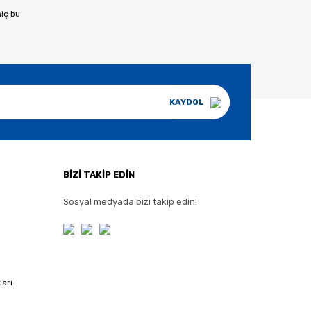
hiç bu
KAYDOL
BİZİ TAKİP EDİN
Sosyal medyada bizi takip edin!
ları