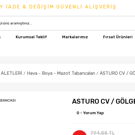
ADE & DEĞİŞİM GÜVENLİ ALIŞVERİŞ
a
Kurumsal Teklif
Markalarımız
Fırsat Ürünleri
 ALETLERİ
Hava - Boya - Mazot Tabancaları
ASTURO CV / G
ASTURO CV / GÖLG
0 - Yorum Yap
794,88 TL