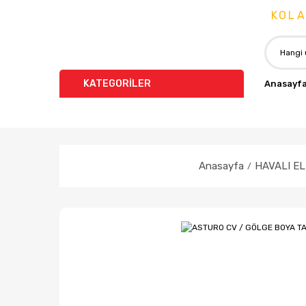
KOLAY İ
KATEGORİLER
Anasayf
Anasayfa
HAVALI EL