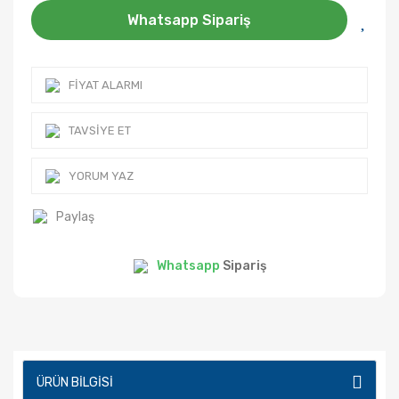
Whatsapp Sipariş
FIYAT ALARMI
TAVSIYE ET
YORUM YAZ
Paylaş
Whatsapp
Sipariş
ÜRÜN BILGISI