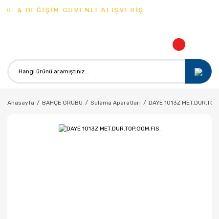
DE & DEĞİŞİM GÜVENLİ ALIŞVERİŞ
Anasayfa
BAHÇE GRUBU
Sulama Aparatları
DAYE 1013Z MET.DUR.TOP.