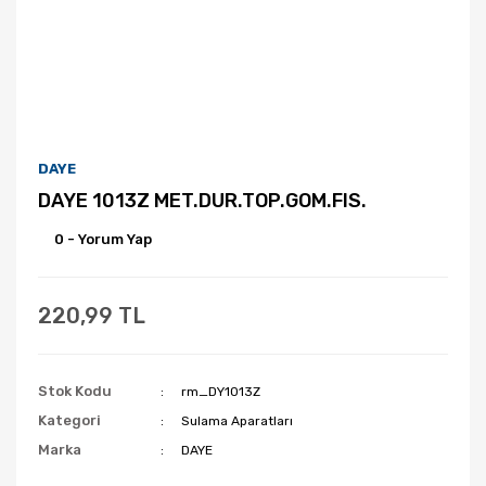
DAYE
DAYE 1013Z MET.DUR.TOP.GOM.FIS.
0 - Yorum Yap
220,99 TL
Stok Kodu
rm_DY1013Z
Kategori
Sulama Aparatları
Marka
DAYE