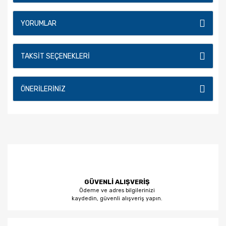
YORUMLAR
TAKSIT SEÇENEKLERI
ÖNERILERINIZ
GÜVENLİ ALIŞVERİŞ
Ödeme ve adres bilgilerinizi
kaydedin, güvenli alışveriş yapın.