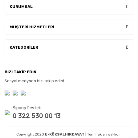
KURUMSAL
MÜŞTERİ HİZMETLERİ
KATEGORİLER
BİZİ TAKİP EDİN
Sosyal medyada bizi takip edin!
Sipariş Destek
0 322 530 00 13
Copyright 2020
E-KÖKSALHIRDAVAT
| Tüm hakları saklıdır.