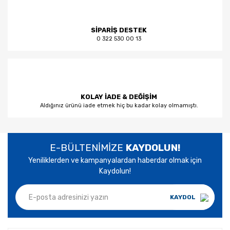
SİPARİŞ DESTEK
0 322 530 00 13
KOLAY İADE & DEĞİŞİM
Aldığınız ürünü iade etmek hiç bu kadar kolay olmamıştı.
E-BÜLTENİMİZE
KAYDOLUN!
Yeniliklerden ve kampanyalardan haberdar olmak için
Kaydolun!
KAYDOL