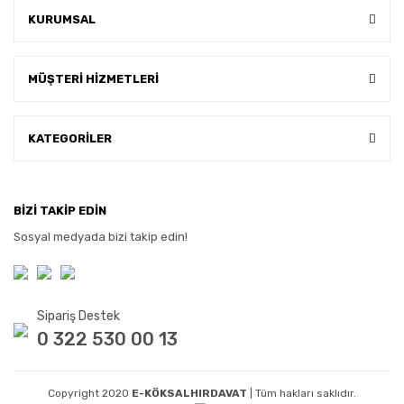
KURUMSAL
MÜŞTERİ HİZMETLERİ
KATEGORİLER
BİZİ TAKİP EDİN
Sosyal medyada bizi takip edin!
Sipariş Destek
0 322 530 00 13
Copyright 2020
E-KÖKSALHIRDAVAT
| Tüm hakları saklıdır.