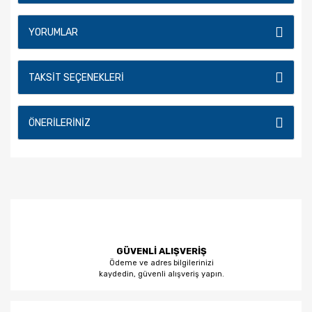
YORUMLAR
TAKSIT SEÇENEKLERI
ÖNERILERINIZ
GÜVENLİ ALIŞVERİŞ
Ödeme ve adres bilgilerinizi
kaydedin, güvenli alışveriş yapın.