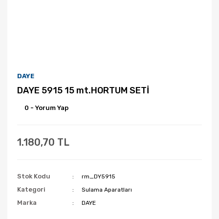
DAYE
DAYE 5915 15 mt.HORTUM SETİ
0 - Yorum Yap
1.180,70 TL
Stok Kodu
rm_DY5915
Kategori
Sulama Aparatları
Marka
DAYE