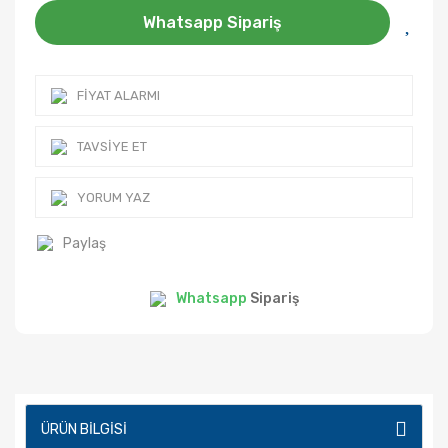
Whatsapp Sipariş
FIYAT ALARMI
TAVSIYE ET
YORUM YAZ
Paylaş
Whatsapp
Sipariş
ÜRÜN BILGISI