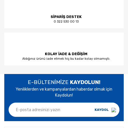
SİPARİŞ DESTEK
0 322 530 00 13
KOLAY İADE & DEĞİŞİM
Aldığınız ürünü iade etmek hiç bu kadar kolay olmamıştı.
E-BÜLTENİMİZE
KAYDOLUN!
Yeniliklerden ve kampanyalardan haberdar olmak için
Kaydolun!
KAYDOL