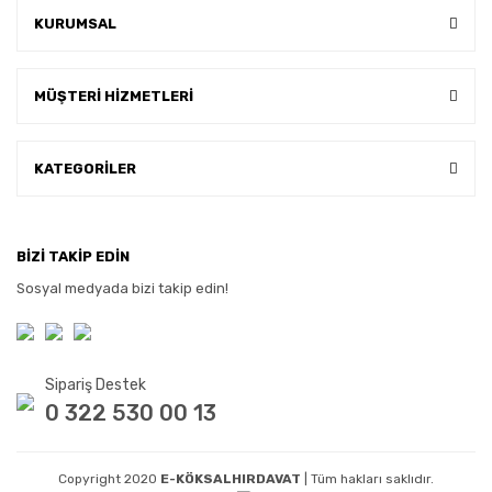
KURUMSAL
MÜŞTERİ HİZMETLERİ
KATEGORİLER
BİZİ TAKİP EDİN
Sosyal medyada bizi takip edin!
Sipariş Destek
0 322 530 00 13
Copyright 2020
E-KÖKSALHIRDAVAT
| Tüm hakları saklıdır.