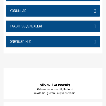
YORUMLAR
TAKSIT SEÇENEKLERI
ÖNERILERINIZ
GÜVENLİ ALIŞVERİŞ
Ödeme ve adres bilgilerinizi
kaydedin, güvenli alışveriş yapın.