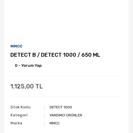
MMCC
DETECT B / DETECT 1000 / 650 ML
0 - Yorum Yap
1.125,00 TL
Stok Kodu
DETECT 1000
Kategori
YARDIMCI ÜRÜNLER
Marka
MMCC