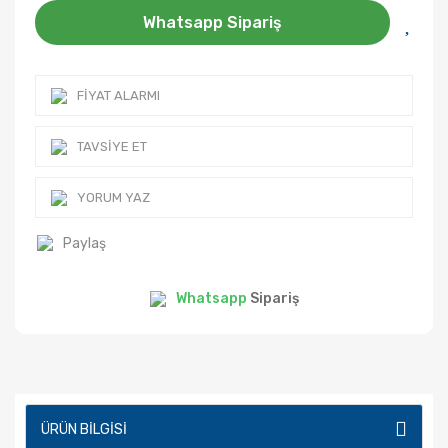
Whatsapp Sipariş
FIYAT ALARMI
TAVSIYE ET
YORUM YAZ
Paylaş
Whatsapp
Sipariş
ÜRÜN BILGISI