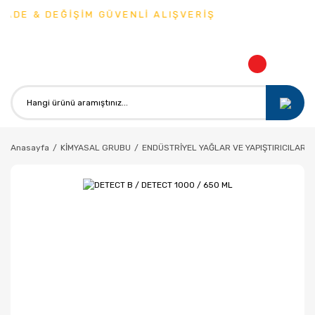
ADE & DEĞİŞİM GÜVENLİ ALIŞVERİŞ
Anasayfa
KİMYASAL GRUBU
ENDÜSTRİYEL YAĞLAR VE YAPIŞTIRICILAR