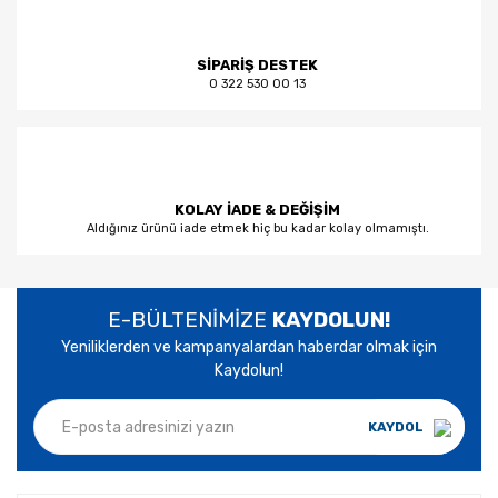
SİPARİŞ DESTEK
0 322 530 00 13
KOLAY İADE & DEĞİŞİM
Aldığınız ürünü iade etmek hiç bu kadar kolay olmamıştı.
E-BÜLTENİMİZE
KAYDOLUN!
Yeniliklerden ve kampanyalardan haberdar olmak için
Kaydolun!
KAYDOL