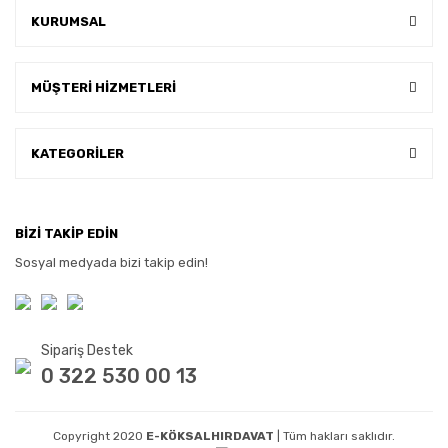
KURUMSAL
MÜŞTERİ HİZMETLERİ
KATEGORİLER
BİZİ TAKİP EDİN
Sosyal medyada bizi takip edin!
Sipariş Destek
0 322 530 00 13
Copyright 2020
E-KÖKSALHIRDAVAT
| Tüm hakları saklıdır.