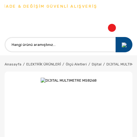
İADE & DEĞİŞİM GÜVENLİ ALIŞVERİŞ
Anasayfa
ELEKTRİK ÜRÜNLERİ
Ölçü Aletleri
Dijital
DIJITAL MULTIM