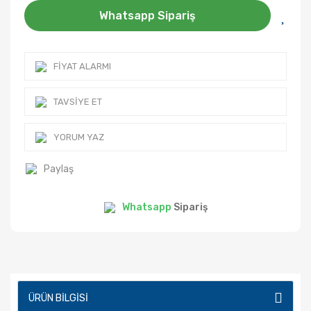
Whatsapp Sipariş
FIYAT ALARMI
TAVSIYE ET
YORUM YAZ
Paylaş
Whatsapp
Sipariş
ÜRÜN BILGISI