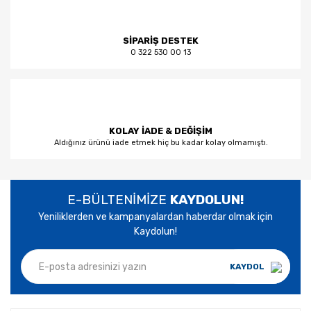
SİPARİŞ DESTEK
0 322 530 00 13
KOLAY İADE & DEĞİŞİM
Aldığınız ürünü iade etmek hiç bu kadar kolay olmamıştı.
E-BÜLTENİMİZE
KAYDOLUN!
Yeniliklerden ve kampanyalardan haberdar olmak için
Kaydolun!
KAYDOL