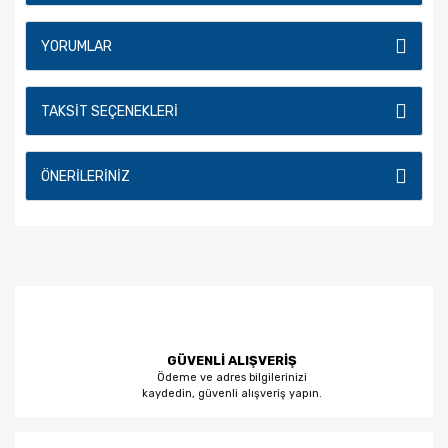
YORUMLAR
TAKSIT SEÇENEKLERI
ÖNERILERINIZ
GÜVENLİ ALIŞVERİŞ
Ödeme ve adres bilgilerinizi
kaydedin, güvenli alışveriş yapın.