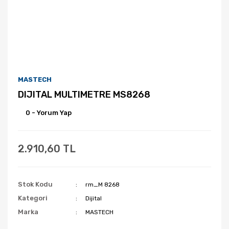
MASTECH
DIJITAL MULTIMETRE MS8268
0 - Yorum Yap
2.910,60 TL
Stok Kodu
rm_M 8268
Kategori
Dijital
Marka
MASTECH