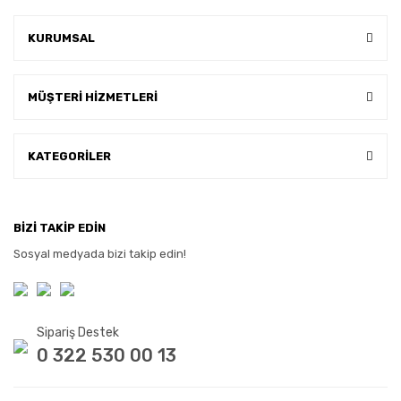
KURUMSAL
MÜŞTERİ HİZMETLERİ
KATEGORİLER
BİZİ TAKİP EDİN
Sosyal medyada bizi takip edin!
Sipariş Destek
0 322 530 00 13