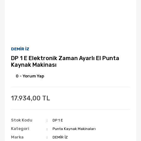
DEMİR İZ
DP 1 E Elektronik Zaman Ayarlı El Punta
Kaynak Makinası
0 - Yorum Yap
17.934,00 TL
Stok Kodu
DP 1 E
Kategori
Punta Kaynak Makinaları
Marka
DEMİR İZ