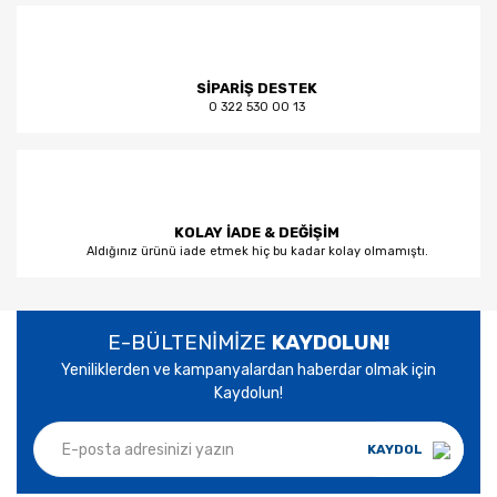
SİPARİŞ DESTEK
0 322 530 00 13
KOLAY İADE & DEĞİŞİM
Aldığınız ürünü iade etmek hiç bu kadar kolay olmamıştı.
E-BÜLTENİMİZE
KAYDOLUN!
Yeniliklerden ve kampanyalardan haberdar olmak için
Kaydolun!
KAYDOL