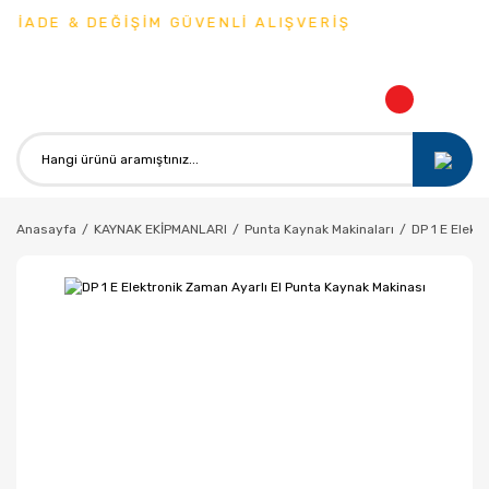
 İADE & DEĞİŞİM GÜVENLİ ALIŞVERİŞ
Anasayfa
KAYNAK EKİPMANLARI
Punta Kaynak Makinaları
DP 1 E Elekt