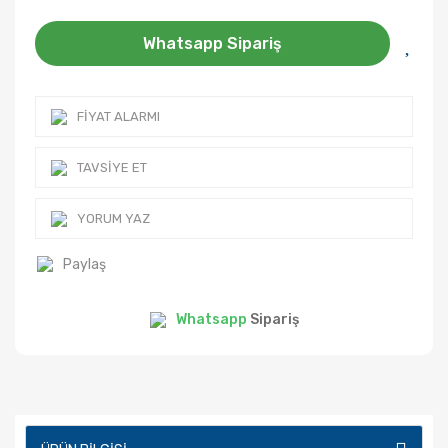
Whatsapp Sipariş
FIYAT ALARMI
TAVSIYE ET
YORUM YAZ
Paylaş
Whatsapp
Sipariş