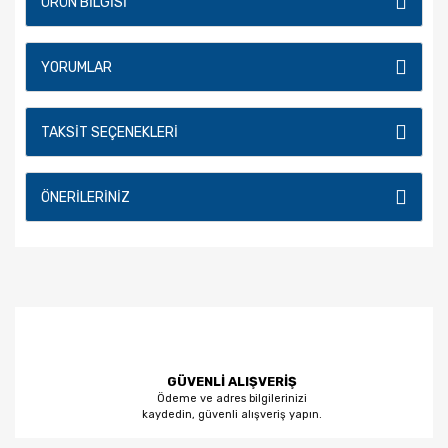
ÜRÜN BILGISI
YORUMLAR
TAKSIT SEÇENEKLERI
ÖNERILERINIZ
GÜVENLİ ALIŞVERİŞ
Ödeme ve adres bilgilerinizi
kaydedin, güvenli alışveriş yapın.