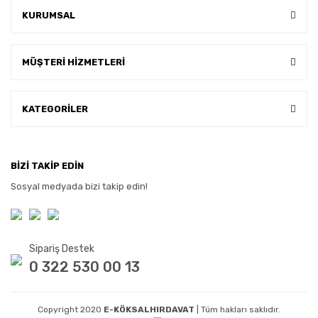
KURUMSAL
MÜŞTERİ HİZMETLERİ
KATEGORİLER
BİZİ TAKİP EDİN
Sosyal medyada bizi takip edin!
Sipariş Destek
0 322 530 00 13
Copyright 2020
E-KÖKSALHIRDAVAT
| Tüm hakları saklıdır.