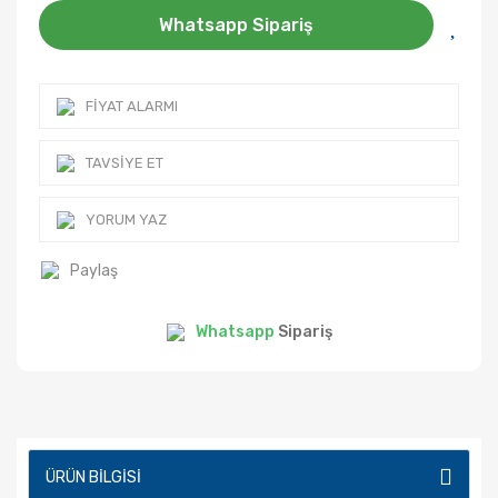
Whatsapp Sipariş
FIYAT ALARMI
TAVSIYE ET
YORUM YAZ
Paylaş
Whatsapp
Sipariş
ÜRÜN BILGISI