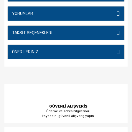
YORUMLAR
TAKSIT SEÇENEKLERI
ÖNERILERINIZ
GÜVENLİ ALIŞVERİŞ
Ödeme ve adres bilgilerinizi
kaydedin, güvenli alışveriş yapın.