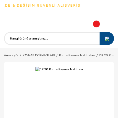
ADE & DEĞİŞİM GÜVENLİ ALIŞVERİŞ
Anasayfa
KAYNAK EKİPMANLARI
Punta Kaynak Makinaları
DP 20 Punta