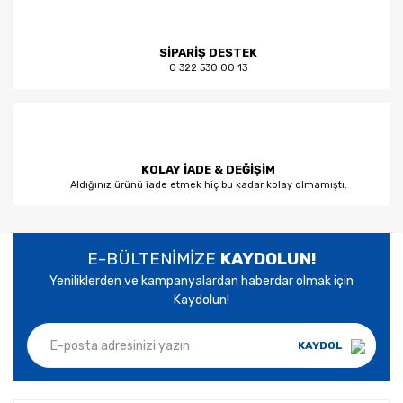
SİPARİŞ DESTEK
0 322 530 00 13
KOLAY İADE & DEĞİŞİM
Aldığınız ürünü iade etmek hiç bu kadar kolay olmamıştı.
E-BÜLTENİMİZE
KAYDOLUN!
Yeniliklerden ve kampanyalardan haberdar olmak için
Kaydolun!
KAYDOL