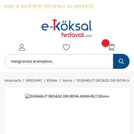
İADE & DEĞİŞİM GÜVENLİ ALIŞVERİŞ
Anasayfa
HIRDAVAT
Kilitler
Asma
DURAKILIT DK3632 GRI BOYA.AS