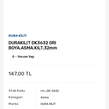
DURA KİLİT
DURAKILIT DK3632 GRI
BOYA.ASMA.KILT.32mm
0 - Yorum Yap
147,00 TL
Stok Kodu
rm_DK-3632
Kategori
Asma
Marka
DURA KİLİT