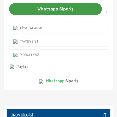
Whatsapp Sipariş
FIYAT ALARMI
TAVSIYE ET
YORUM YAZ
Paylaş
Whatsapp
Sipariş
ÜRÜN BILGISI