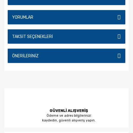
YORUMLAR
TAKSIT SEÇENEKLERI
ÖNERILERINIZ
GÜVENLİ ALIŞVERİŞ
Ödeme ve adres bilgilerinizi
kaydedin, güvenli alışveriş yapın.