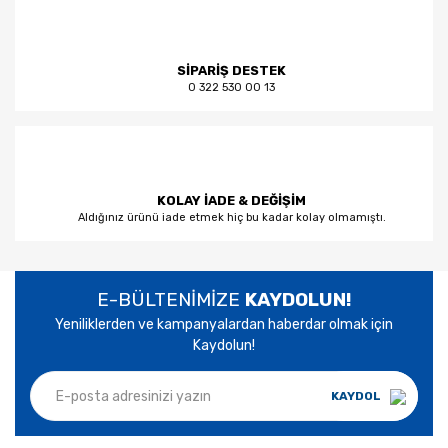
SİPARİŞ DESTEK
0 322 530 00 13
KOLAY İADE & DEĞİŞİM
Aldığınız ürünü iade etmek hiç bu kadar kolay olmamıştı.
E-BÜLTENİMİZE
KAYDOLUN!
Yeniliklerden ve kampanyalardan haberdar olmak için
Kaydolun!
KAYDOL