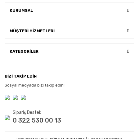
KURUMSAL
MÜŞTERİ HİZMETLERİ
KATEGORİLER
BİZİ TAKİP EDİN
Sosyal medyada bizi takip edin!
Sipariş Destek
0 322 530 00 13