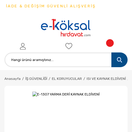
 İADE & DEĞİŞİM GÜVENLİ ALIŞVERİŞ
Anasayfa
İŞ GÜVENLİĞİ
EL KORUYUCULAR
ISI VE KAYNAK ELDİVENİ