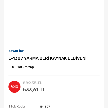
STARLİNE
E-1307 YARMA DERİ KAYNAK ELDİVENİ
0 - Yorum Yap
889,35 TL
%40
533,61 TL
Stok Kodu
E-1307