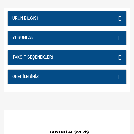
ÜRÜN BILGISI
YORUMLAR
TAKSIT SEÇENEKLERI
ÖNERILERINIZ
GÜVENLİ ALIŞVERİŞ