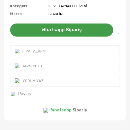
Kategori
ISI VE KAYNAK ELDİVENİ
Marka
STARLİNE
Whatsapp Sipariş
FIYAT ALARMI
TAVSIYE ET
YORUM YAZ
Paylaş
Whatsapp
Sipariş