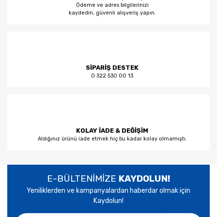
Ödeme ve adres bilgilerinizi
kaydedin, güvenli alışveriş yapın.
SİPARİŞ DESTEK
0 322 530 00 13
KOLAY İADE & DEĞİŞİM
Aldığınız ürünü iade etmek hiç bu kadar kolay olmamıştı.
E-BÜLTENİMİZE
KAYDOLUN!
Yeniliklerden ve kampanyalardan haberdar olmak için
Kaydolun!