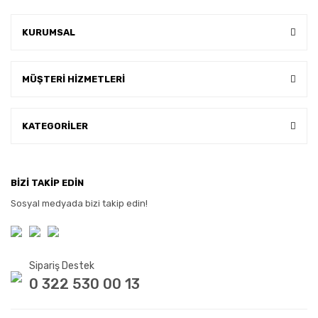
KURUMSAL
MÜŞTERİ HİZMETLERİ
KATEGORİLER
BİZİ TAKİP EDİN
Sosyal medyada bizi takip edin!
Sipariş Destek
0 322 530 00 13