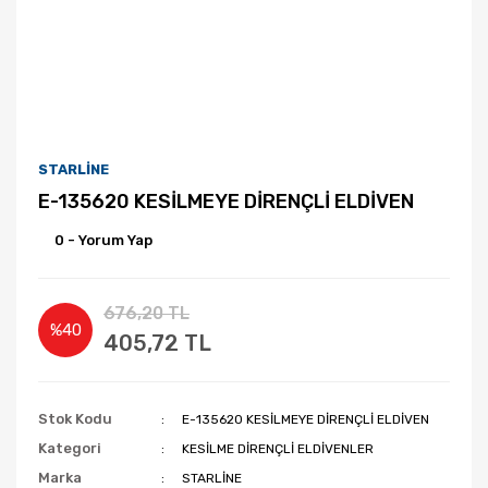
STARLİNE
E-135620 KESİLMEYE DİRENÇLİ ELDİVEN
0 - Yorum Yap
676,20 TL
%40
405,72 TL
Stok Kodu
E-135620 KESİLMEYE DİRENÇLİ ELDİVEN
Kategori
KESİLME DİRENÇLİ ELDİVENLER
Marka
STARLİNE