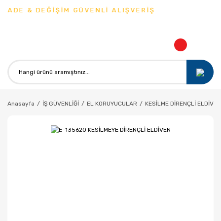
İADE & DEĞİŞİM GÜVENLİ ALIŞVERİŞ
Anasayfa
İŞ GÜVENLİĞİ
EL KORUYUCULAR
KESİLME DİRENÇLİ ELDİVE