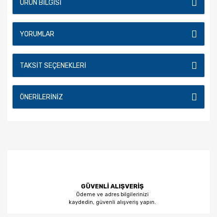
ÜRÜN BILGISI
YORUMLAR
TAKSIT SEÇENEKLERI
ÖNERILERINIZ
GÜVENLİ ALIŞVERİŞ
Ödeme ve adres bilgilerinizi
kaydedin, güvenli alışveriş yapın.