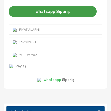
Whatsapp Sipariş
FIYAT ALARMI
TAVSIYE ET
YORUM YAZ
Paylaş
Whatsapp
Sipariş