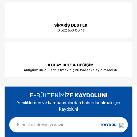
SİPARİŞ DESTEK
0 322 530 00 13
KOLAY İADE & DEĞİŞİM
Aldığınız ürünü iade etmek hiç bu kadar kolay olmamıştı.
E-BÜLTENİMİZE
KAYDOLUN!
Yeniliklerden ve kampanyalardan haberdar olmak için
Kaydolun!
KAYDOL