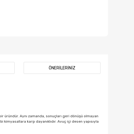
ÖNERILERINIZ
ş bir üründür. Aynı zamanda, sonuçları geri dönüşü olmayan
i kimyasallara karşı dayanıklıdır. Avuç içi desen yapısıyla