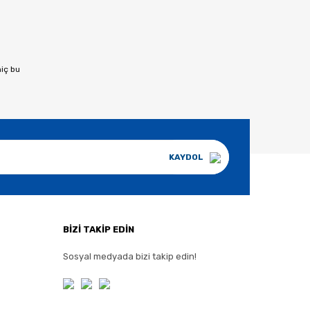
hiç bu
KAYDOL
BİZİ TAKİP EDİN
Sosyal medyada bizi takip edin!