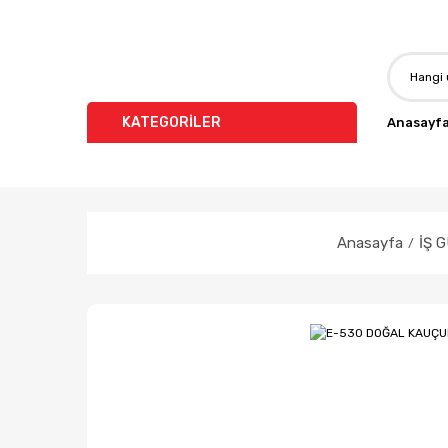
KATEGORİLER
Anasayf
Anasayfa
İŞ 