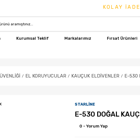
KOLAY İADE & DEĞİ
a
Kurumsal Teklif
Markalarımız
Fırsat Ürünleri
GÜVENLİĞİ
EL KORUYUCULAR
KAUÇUK ELDİVENLER
E-530
STARLİNE
E-530 DOĞAL KAU
0 - Yorum Yap