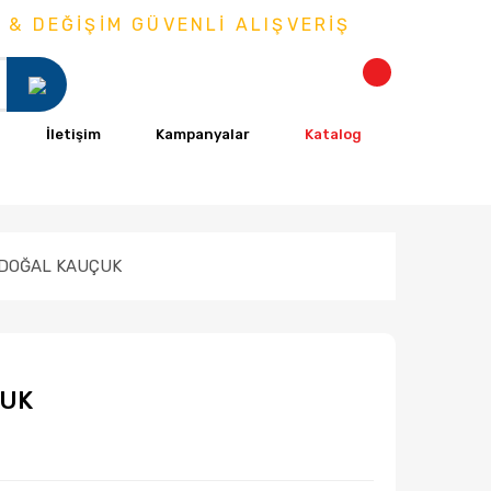
ŞİM GÜVENLİ ALIŞVERİŞ
İletişim
Kampanyalar
Katalog
 DOĞAL KAUÇUK
ÇUK