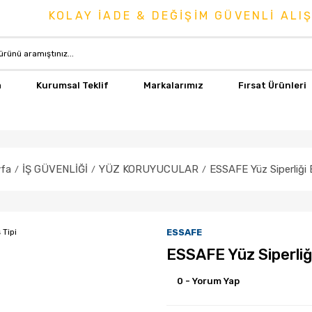
KOLAY İADE & DEĞİŞİM GÜVENLİ ALIŞVE
a
Kurumsal Teklif
Markalarımız
Fırsat Ürünleri
fa
İŞ GÜVENLİĞİ
YÜZ KORUYUCULAR
ESSAFE Yüz Siperliği 
ESSAFE
ESSAFE Yüz Siperliği
0 - Yorum Yap