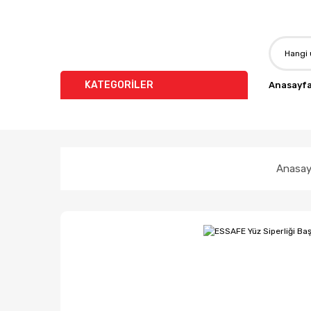
KATEGORİLER
Anasayf
Anasay