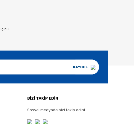
hiç bu
KAYDOL
BİZİ TAKİP EDİN
Sosyal medyada bizi takip edin!