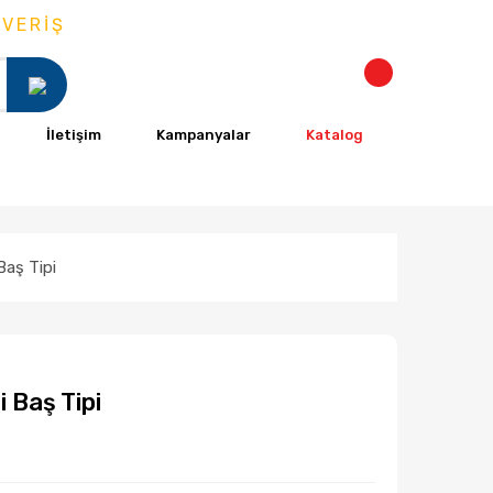
RİŞ
İletişim
Kampanyalar
Katalog
Baş Tipi
 Baş Tipi