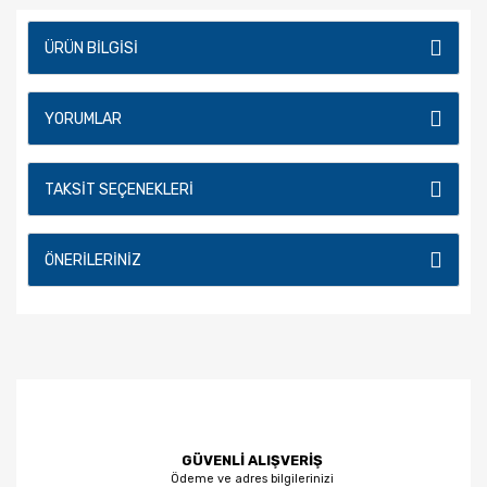
ÜRÜN BILGISI
YORUMLAR
TAKSIT SEÇENEKLERI
ÖNERILERINIZ
GÜVENLİ ALIŞVERİŞ
Ödeme ve adres bilgilerinizi