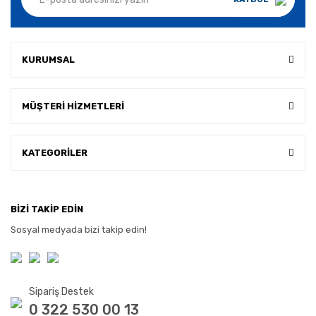
KURUMSAL
MÜŞTERİ HİZMETLERİ
KATEGORİLER
BİZİ TAKİP EDİN
Sosyal medyada bizi takip edin!
Sipariş Destek
0 322 530 00 13