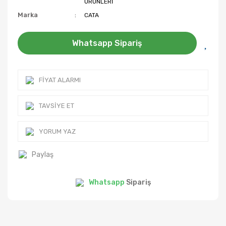
ÜRÜNLERİ
Marka
CATA
Whatsapp Sipariş
FIYAT ALARMI
TAVSIYE ET
YORUM YAZ
Paylaş
Whatsapp
Sipariş