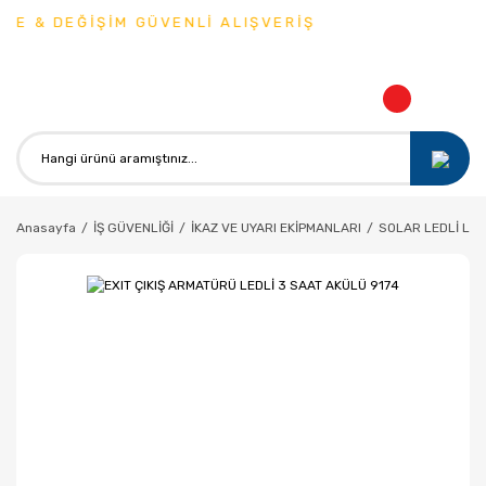
E & DEĞİŞİM GÜVENLİ ALIŞVERİŞ
Anasayfa
İŞ GÜVENLİĞİ
İKAZ VE UYARI EKİPMANLARI
SOLAR LEDLİ LE