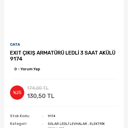
CATA
EXIT ÇIKIŞ ARMATÜRÜ LEDLİ 3 SAAT AKÜLÜ
9174
0 - Yorum Yap
174,00 TL
%25
130,50 TL
Stok Kodu
9174
Kategori
SOLAR LEDLİ LEVHALAR
,
ELEKTRİK