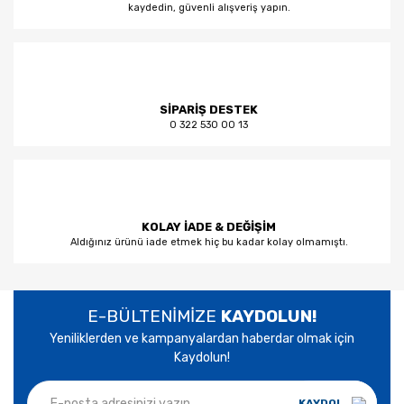
kaydedin, güvenli alışveriş yapın.
SİPARİŞ DESTEK
0 322 530 00 13
KOLAY İADE & DEĞİŞİM
Aldığınız ürünü iade etmek hiç bu kadar kolay olmamıştı.
E-BÜLTENİMİZE
KAYDOLUN!
Yeniliklerden ve kampanyalardan haberdar olmak için
Kaydolun!
KAYDOL