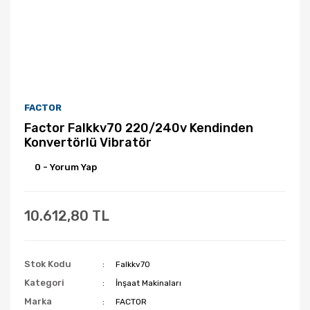
FACTOR
Factor Falkkv70 220/240v Kendinden
Konvertörlü Vibratör
0 - Yorum Yap
10.612,80 TL
Stok Kodu
Falkkv70
Kategori
İnşaat Makinaları
Marka
FACTOR