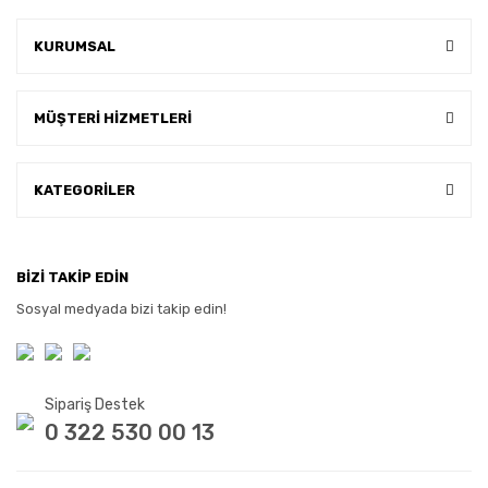
KURUMSAL
MÜŞTERİ HİZMETLERİ
KATEGORİLER
BİZİ TAKİP EDİN
Sosyal medyada bizi takip edin!
Sipariş Destek
0 322 530 00 13