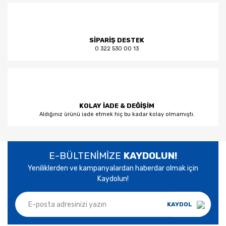
SİPARİŞ DESTEK
0 322 530 00 13
KOLAY İADE & DEĞİŞİM
Aldığınız ürünü iade etmek hiç bu kadar kolay olmamıştı.
E-BÜLTENİMİZE
KAYDOLUN!
Yeniliklerden ve kampanyalardan haberdar olmak için
Kaydolun!
KAYDOL