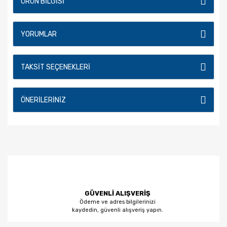
ÜRÜN BILGISI
YORUMLAR
TAKSIT SEÇENEKLERI
ÖNERILERINIZ
GÜVENLİ ALIŞVERİŞ
Ödeme ve adres bilgilerinizi
kaydedin, güvenli alışveriş yapın.