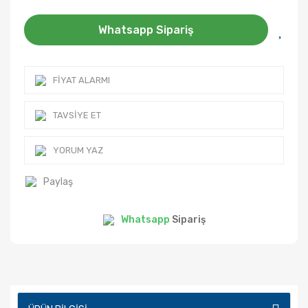
Whatsapp Sipariş
FIYAT ALARMI
TAVSIYE ET
YORUM YAZ
Paylaş
Whatsapp
Sipariş