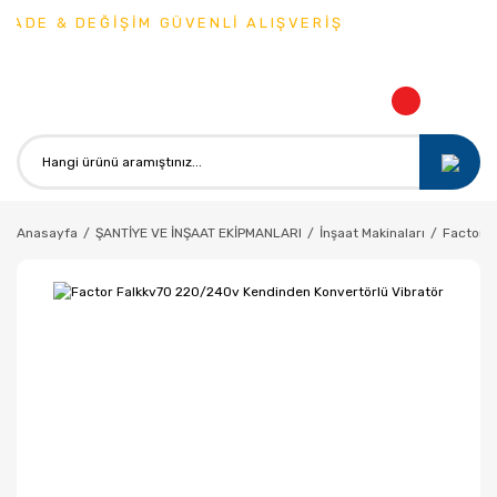
ADE & DEĞİŞİM GÜVENLİ ALIŞVERİŞ
Anasayfa
ŞANTİYE VE İNŞAAT EKİPMANLARI
İnşaat Makinaları
Factor F