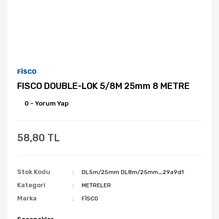
FİSCO
FISCO DOUBLE-LOK 5/8M 25mm 8 METRE
0 - Yorum Yap
58,80 TL
Stok Kodu
DL5m/25mm DL8m/25mm_29a9d1
Kategori
METRELER
Marka
FİSCO