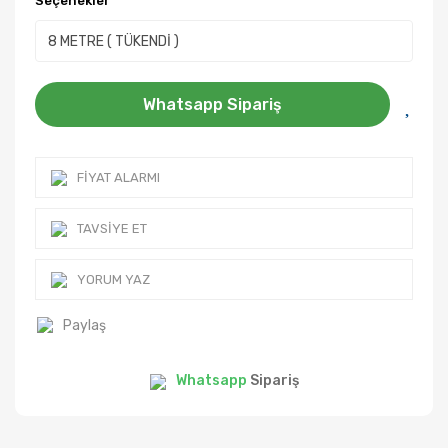
Seçenekler
Whatsapp Sipariş
FIYAT ALARMI
TAVSIYE ET
YORUM YAZ
Paylaş
Whatsapp
Sipariş