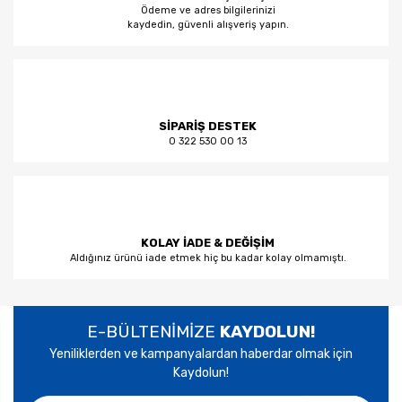
Ödeme ve adres bilgilerinizi
kaydedin, güvenli alışveriş yapın.
SİPARİŞ DESTEK
0 322 530 00 13
KOLAY İADE & DEĞİŞİM
Aldığınız ürünü iade etmek hiç bu kadar kolay olmamıştı.
E-BÜLTENİMİZE
KAYDOLUN!
Yeniliklerden ve kampanyalardan haberdar olmak için
Kaydolun!