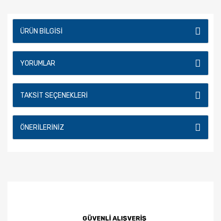
ÜRÜN BILGISI
YORUMLAR
TAKSIT SEÇENEKLERI
ÖNERILERINIZ
GÜVENLİ ALIŞVERİŞ