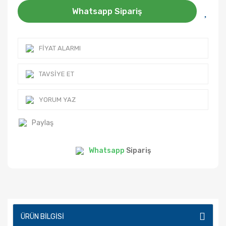
Whatsapp Sipariş
FIYAT ALARMI
TAVSIYE ET
YORUM YAZ
Paylaş
Whatsapp
Sipariş
ÜRÜN BILGISI