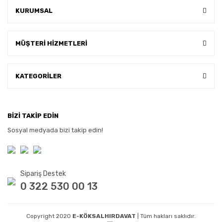
KURUMSAL
MÜŞTERİ HİZMETLERİ
KATEGORİLER
BİZİ TAKİP EDİN
Sosyal medyada bizi takip edin!
Sipariş Destek
0 322 530 00 13
Copyright 2020
E-KÖKSALHIRDAVAT
| Tüm hakları saklıdır.