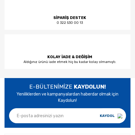
SİPARİŞ DESTEK
0 322 530 00 13
KOLAY İADE & DEĞİŞİM
Aldığınız ürünü iade etmek hiç bu kadar kolay olmamıştı.
E-BÜLTENİMİZE
KAYDOLUN!
Yeniliklerden ve kampanyalardan haberdar olmak için
Kaydolun!
KAYDOL