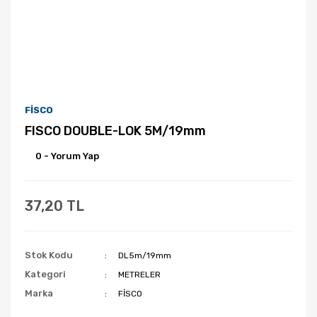
FİSCO
FISCO DOUBLE-LOK 5M/19mm
0 - Yorum Yap
37,20 TL
Stok Kodu
DL5m/19mm
Kategori
METRELER
Marka
FİSCO