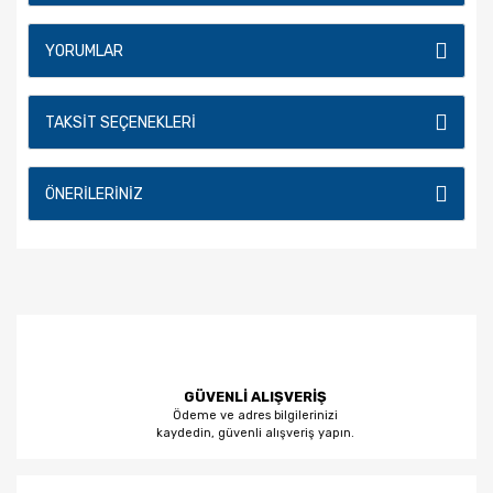
YORUMLAR
TAKSIT SEÇENEKLERI
ÖNERILERINIZ
GÜVENLİ ALIŞVERİŞ
Ödeme ve adres bilgilerinizi
kaydedin, güvenli alışveriş yapın.