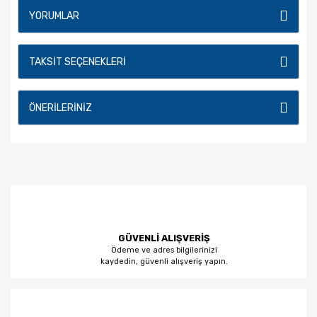
YORUMLAR
TAKSIT SEÇENEKLERI
ÖNERILERINIZ
GÜVENLİ ALIŞVERİŞ
Ödeme ve adres bilgilerinizi
kaydedin, güvenli alışveriş yapın.