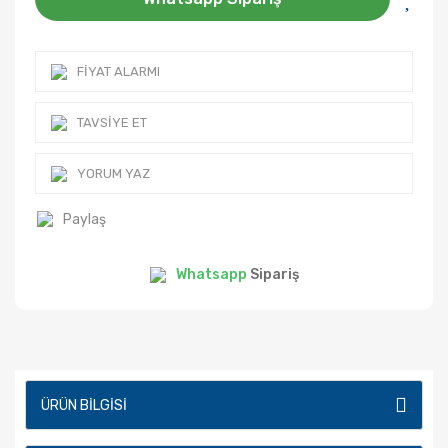
FIYAT ALARMI
TAVSIYE ET
YORUM YAZ
Paylaş
Whatsapp
Sipariş
ÜRÜN BILGISI