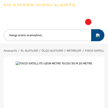
İADE & DEĞİŞİM GÜVENLİ ALIŞVERİŞ
Anasayfa
EL ALETLERİ
ÖLÇÜ ALETLERİ
METRELER
FISCO SATELLIT