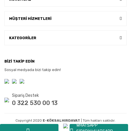
MÜŞTERİ HİZMETLERİ
KATEGORİLER
BİZİ TAKİP EDİN
Sosyal medyada bizi takip edin!
Sipariş Destek
0 322 530 00 13
Copyright 2020
E-KÖKSALHIRDAVAT
| Tüm hakları saklıdır.
WHATSAPP