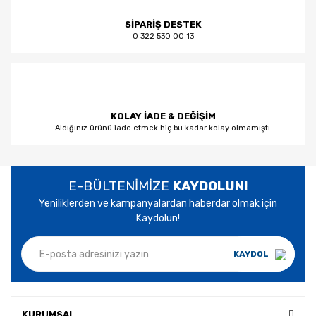
SİPARİŞ DESTEK
0 322 530 00 13
KOLAY İADE & DEĞİŞİM
Aldığınız ürünü iade etmek hiç bu kadar kolay olmamıştı.
E-BÜLTENİMİZE
KAYDOLUN!
Yeniliklerden ve kampanyalardan haberdar olmak için
Kaydolun!
KAYDOL
KURUMSAL