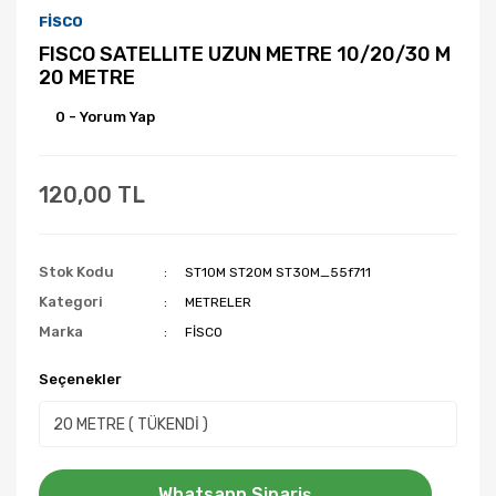
FİSCO
FISCO SATELLITE UZUN METRE 10/20/30 M
20 METRE
0 - Yorum Yap
120,00 TL
Stok Kodu
ST10M ST20M ST30M_55f711
Kategori
METRELER
Marka
FİSCO
Seçenekler
Whatsapp Sipariş