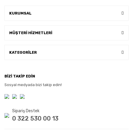
KURUMSAL
MÜŞTERİ HİZMETLERİ
KATEGORİLER
BİZİ TAKİP EDİN
Sosyal medyada bizi takip edin!
Sipariş Destek
0 322 530 00 13