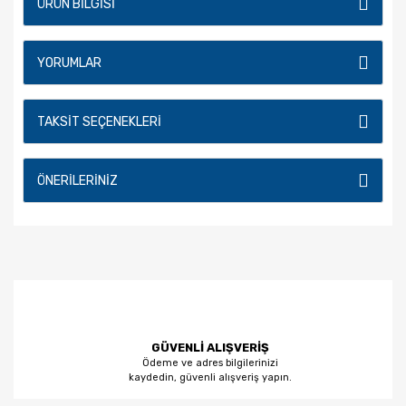
ÜRÜN BILGISI
YORUMLAR
TAKSIT SEÇENEKLERI
ÖNERILERINIZ
GÜVENLİ ALIŞVERİŞ
Ödeme ve adres bilgilerinizi
kaydedin, güvenli alışveriş yapın.