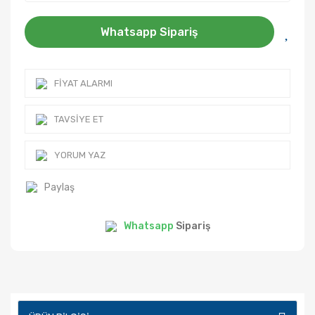
Whatsapp Sipariş
FIYAT ALARMI
TAVSIYE ET
YORUM YAZ
Paylaş
Whatsapp
Sipariş