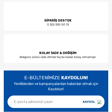
SİPARİŞ DESTEK
0 322 530 00 13
KOLAY İADE & DEĞİŞİM
Aldığınız ürünü iade etmek hiç bu kadar kolay olmamıştı.
E-BÜLTENİMİZE
KAYDOLUN!
Yeniliklerden ve kampanyalardan haberdar olmak için
Kaydolun!
KAYDOL