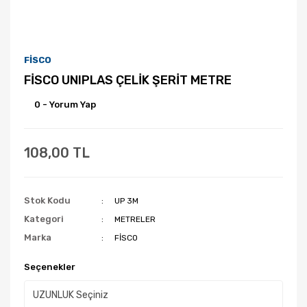
FİSCO
FİSCO UNIPLAS ÇELİK ŞERİT METRE
0 - Yorum Yap
108,00 TL
Stok Kodu
UP 3M
Kategori
METRELER
Marka
FİSCO
Seçenekler