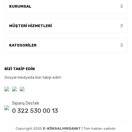
KURUMSAL
MÜŞTERİ HİZMETLERİ
KATEGORİLER
BİZİ TAKİP EDİN
Sosyal medyada bizi takip edin!
Sipariş Destek
0 322 530 00 13
Copyright 2020
E-KÖKSALHIRDAVAT
| Tüm hakları saklıdır.