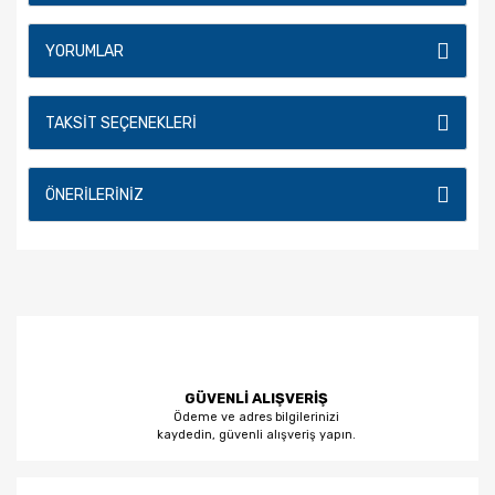
YORUMLAR
TAKSIT SEÇENEKLERI
ÖNERILERINIZ
GÜVENLİ ALIŞVERİŞ
Ödeme ve adres bilgilerinizi
kaydedin, güvenli alışveriş yapın.