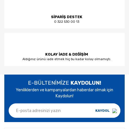
SİPARİŞ DESTEK
0 322 530 00 13
KOLAY İADE & DEĞİŞİM
Aldığınız ürünü iade etmek hiç bu kadar kolay olmamıştı.
E-BÜLTENİMİZE
KAYDOLUN!
Yeniliklerden ve kampanyalardan haberdar olmak için
Kaydolun!
KAYDOL