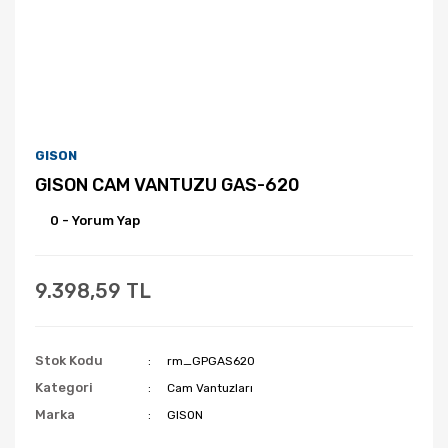
GISON
GISON CAM VANTUZU GAS-620
0 - Yorum Yap
9.398,59 TL
Stok Kodu
rm_GPGAS620
Kategori
Cam Vantuzları
Marka
GISON