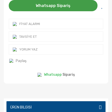
Whatsapp Sipariş
FIYAT ALARMI
TAVSIYE ET
YORUM YAZ
Paylaş
Whatsapp
Sipariş
ÜRÜN BILGISI