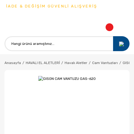
 İADE & DEĞİŞİM GÜVENLİ ALIŞVERİŞ
Anasayfa
HAVALI EL ALETLERİ
Havalı Aletler
Cam Vantuzları
GISON