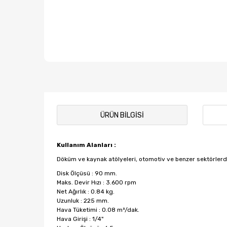
ÜRÜN BILGISI
Kullanım Alanları :
Döküm ve kaynak atölyeleri, otomotiv ve benzer sektörlerde
Disk Ölçüsü : 90 mm.
Maks. Devir Hızı : 3.600 rpm
Net Ağırlık : 0.84 kg.
Uzunluk : 225 mm.
Hava Tüketimi : 0.08 m³/dak.
Hava Girişi : 1/4"