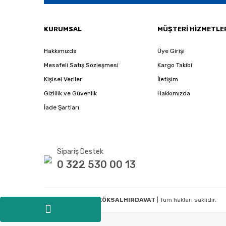
KURUMSAL
MÜŞTERİ HİZMETLE
Hakkımızda
Üye Girişi
Mesafeli Satış Sözleşmesi
Kargo Takibi
Kişisel Veriler
İletişim
Gizlilik ve Güvenlik
Hakkımızda
İade Şartları
Sipariş Destek
0 322 530 00 13
Copyright 2020
E-KÖKSALHIRDAVAT
| Tüm hakları saklıdır.