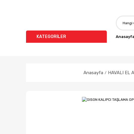
KATEGORİLER
Anasayf
Anasayfa
HAVALI EL 