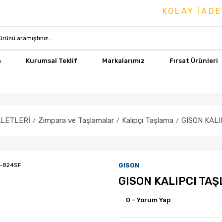
KOLAY İADE & 
a
Kurumsal Teklif
Markalarımız
Fırsat Ürünleri
ALETLERİ
Zımpara ve Taşlamalar
Kalıpçı Taşlama
GISON KAL
GISON
GISON KALIPCI TA
0 - Yorum Yap