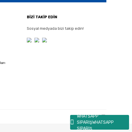
BİZİ TAKİP EDİN
Sosyal medyada bizi takip edin!
ları
WHATSAPP
SİPARİŞ
WHATSAPP
SİPARİŞ