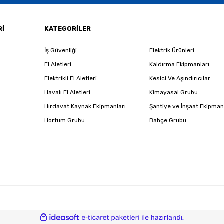
Gönder
Rİ
KATEGORİLER
İş Güvenliği
Elektrik Ürünleri
El Aletleri
Kaldırma Ekipmanları
Elektrikli El Aletleri
Kesici Ve Aşındırıcılar
Havalı El Aletleri
Kimayasal Grubu
Hırdavat Kaynak Ekipmanları
Şantiye ve İnşaat Ekipman
Hortum Grubu
Bahçe Grubu
ile
ideasoft
e-