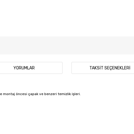
YORUMLAR
TAKSIT SEÇENEKLERI
 montaj öncesi çapak ve benzeri temizlik işleri.