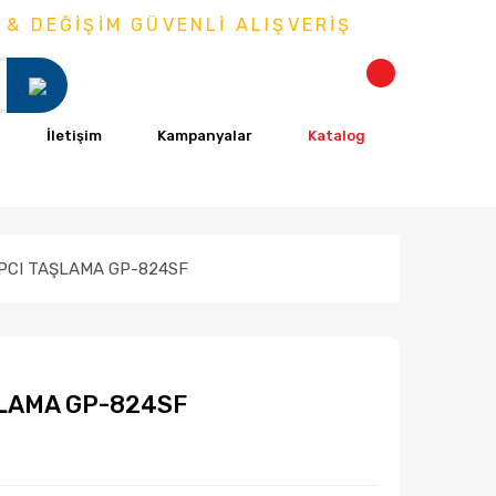
DEĞİŞİM GÜVENLİ ALIŞVERİŞ
İletişim
Kampanyalar
Katalog
IPCI TAŞLAMA GP-824SF
ŞLAMA GP-824SF