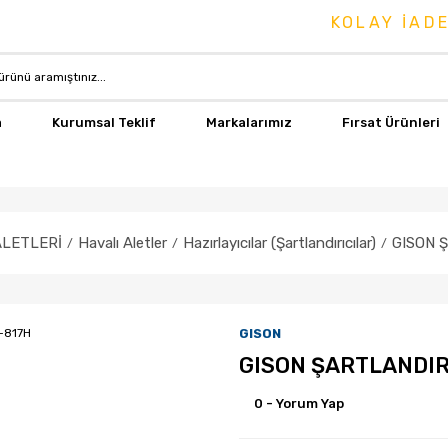
KOLAY İADE & 
a
Kurumsal Teklif
Markalarımız
Fırsat Ürünleri
ALETLERİ
Havalı Aletler
Hazırlayıcılar (Şartlandırıcılar)
GISON 
GISON
GISON ŞARTLANDIR
0 - Yorum Yap