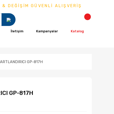
DEĞİŞİM GÜVENLİ ALIŞVERİŞ
İletişim
Kampanyalar
Katalog
ŞARTLANDIRICI GP-817H
ICI GP-817H