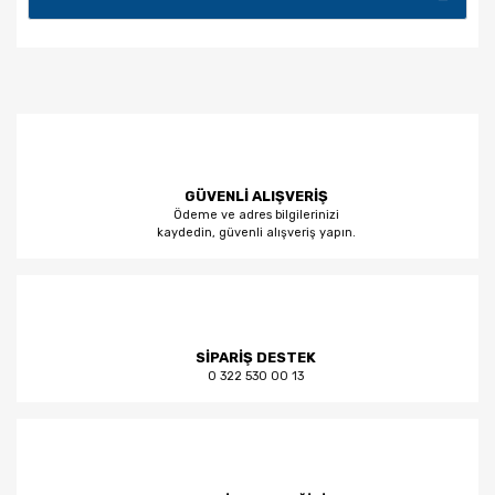
GÜVENLİ ALIŞVERİŞ
Ödeme ve adres bilgilerinizi
kaydedin, güvenli alışveriş yapın.
SİPARİŞ DESTEK
0 322 530 00 13