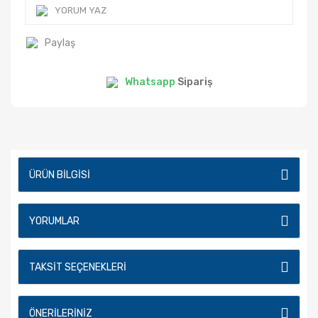
YORUM YAZ
Paylaş
Whatsapp
Sipariş
ÜRÜN BILGISI
YORUMLAR
TAKSIT SEÇENEKLERI
ÖNERILERINIZ