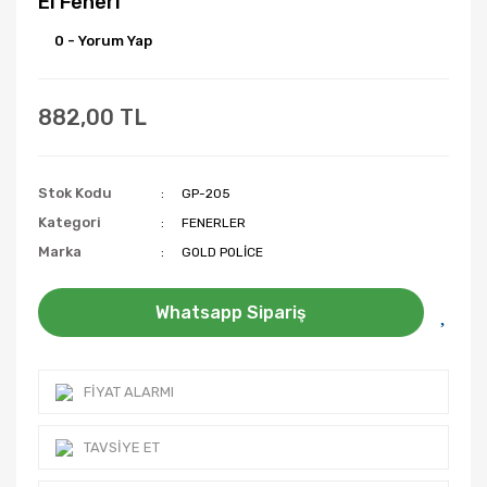
El Feneri
0 - Yorum Yap
882,00 TL
Stok Kodu
GP-205
Kategori
FENERLER
Marka
GOLD POLİCE
Whatsapp Sipariş
FIYAT ALARMI
TAVSIYE ET