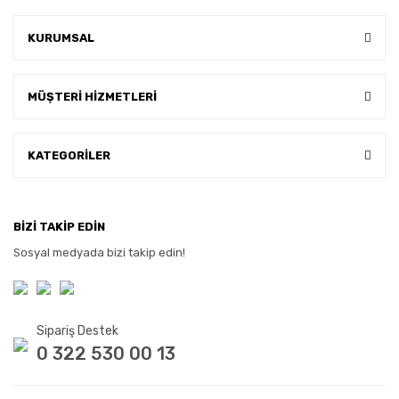
KURUMSAL
MÜŞTERİ HİZMETLERİ
KATEGORİLER
BİZİ TAKİP EDİN
Sosyal medyada bizi takip edin!
Sipariş Destek
0 322 530 00 13