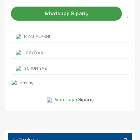
Whatsapp Sipariş
FIYAT ALARMI
TAVSIYE ET
YORUM YAZ
Paylaş
Whatsapp
Sipariş