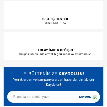
SİPARİŞ DESTEK
0 322 530 00 13
KOLAY İADE & DEĞİŞİM
Aldığınız ürünü iade etmek hiç bu kadar kolay olmamıştı.
E-BÜLTENİMİZE
KAYDOLUN!
Yeniliklerden ve kampanyalardan haberdar olmak için
Kaydolun!
KAYDOL