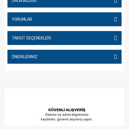
ÜRÜN BILGISI
YORUMLAR
TAKSIT SEÇENEKLERI
ÖNERILERINIZ
GÜVENLİ ALIŞVERİŞ
Ödeme ve adres bilgilerinizi
kaydedin, güvenli alışveriş yapın.