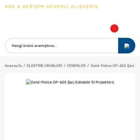
İADE & DEĞİŞİM GÜVENLİ ALIŞVERİŞ
Anasayfa
ELEKTRİK ÜRÜNLERİ
FENERLER
Gold-Police GP-625 Şarj Edil