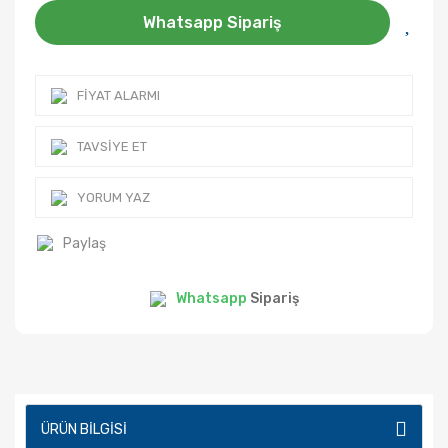
Whatsapp Sipariş
FIYAT ALARMI
TAVSIYE ET
YORUM YAZ
Paylaş
Whatsapp
Sipariş
ÜRÜN BILGISI