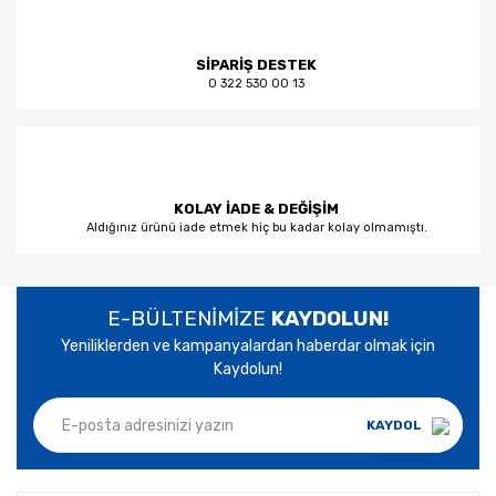
SİPARİŞ DESTEK
0 322 530 00 13
KOLAY İADE & DEĞİŞİM
Aldığınız ürünü iade etmek hiç bu kadar kolay olmamıştı.
E-BÜLTENİMİZE
KAYDOLUN!
Yeniliklerden ve kampanyalardan haberdar olmak için
Kaydolun!
KAYDOL