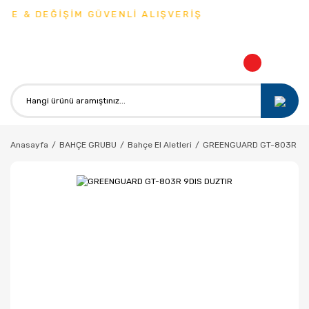
DE & DEĞİŞİM GÜVENLİ ALIŞVERİŞ
Anasayfa
BAHÇE GRUBU
Bahçe El Aletleri
GREENGUARD GT-803R 9DI