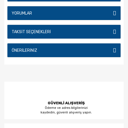
YORUMLAR
TAKSIT SEÇENEKLERI
ÖNERILERINIZ
GÜVENLİ ALIŞVERİŞ
Ödeme ve adres bilgilerinizi
kaydedin, güvenli alışveriş yapın.