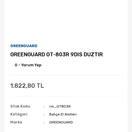
GREENGUARD
GREENGUARD GT-803R 9DIS DUZTIR
0 - Yorum Yap
1.822,80 TL
Stok Kodu
rm_GT803R
Kategori
Bahçe El Aletleri
Marka
GREENGUARD