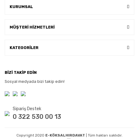
KURUMSAL
MÜŞTERİ HİZMETLERİ
KATEGORİLER
BİZİ TAKİP EDİN
Sosyal medyada bizi takip edin!
Sipariş Destek
0 322 530 00 13
Copyright 2020
E-KÖKSALHIRDAVAT
| Tüm hakları saklıdır.