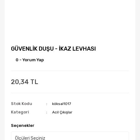
GÜVENLİK DUŞU - İKAZ LEVHASI
0 - Yorum Yap
20,34 TL
Stok Kodu
köksal1017
Kategori
Acil Çıkışlar
Seçenekler