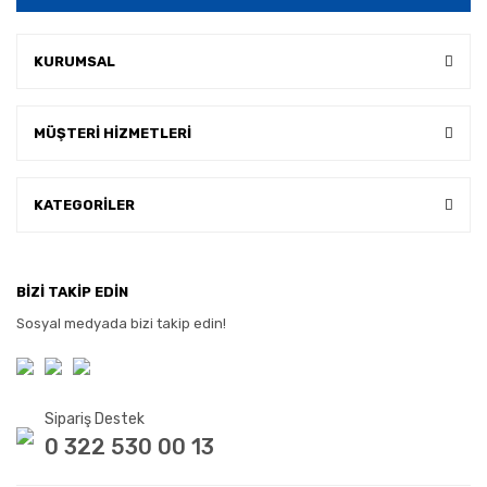
KURUMSAL
MÜŞTERİ HİZMETLERİ
KATEGORİLER
BİZİ TAKİP EDİN
Sosyal medyada bizi takip edin!
Sipariş Destek
0 322 530 00 13