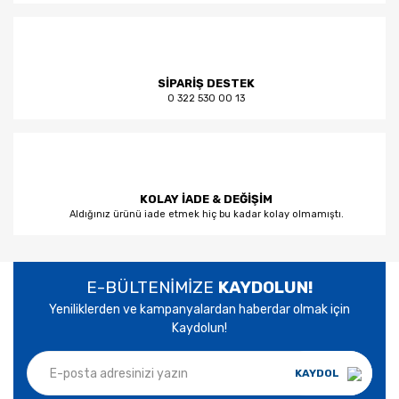
SİPARİŞ DESTEK
0 322 530 00 13
KOLAY İADE & DEĞİŞİM
Aldığınız ürünü iade etmek hiç bu kadar kolay olmamıştı.
E-BÜLTENİMİZE
KAYDOLUN!
Yeniliklerden ve kampanyalardan haberdar olmak için
Kaydolun!
KAYDOL