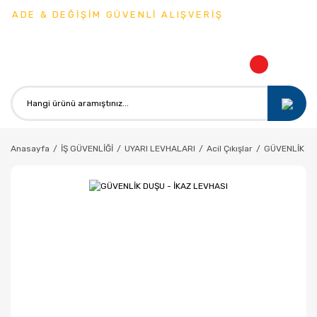
İADE & DEĞİŞİM GÜVENLİ ALIŞVERİŞ
Anasayfa
İŞ GÜVENLİĞİ
UYARI LEVHALARI
Acil Çıkışlar
GÜVENLİK DU