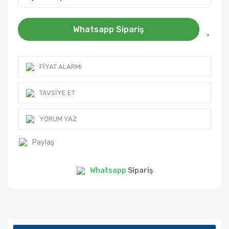
Whatsapp Sipariş
FIYAT ALARMI
TAVSIYE ET
YORUM YAZ
Paylaş
Whatsapp
Sipariş