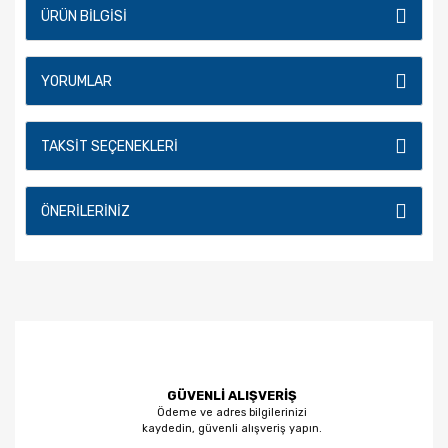
ÜRÜN BILGISI
YORUMLAR
TAKSIT SEÇENEKLERI
ÖNERILERINIZ
GÜVENLİ ALIŞVERİŞ
Ödeme ve adres bilgilerinizi
kaydedin, güvenli alışveriş yapın.