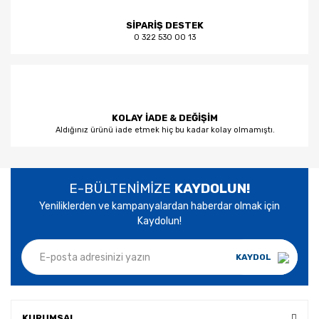
SİPARİŞ DESTEK
0 322 530 00 13
KOLAY İADE & DEĞİŞİM
Aldığınız ürünü iade etmek hiç bu kadar kolay olmamıştı.
E-BÜLTENİMİZE
KAYDOLUN!
Yeniliklerden ve kampanyalardan haberdar olmak için
Kaydolun!
KAYDOL
KURUMSAL