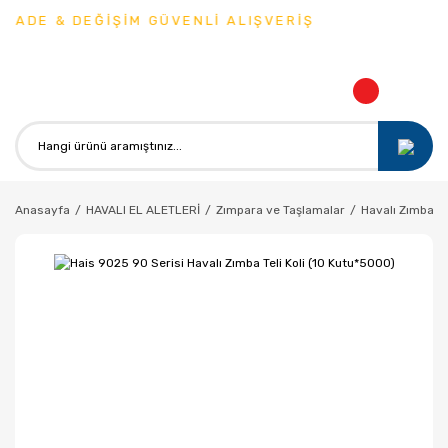
& DEĞİŞİM GÜVENLİ ALIŞVERİŞ
Anasayfa
HAVALI EL ALETLERİ
Zımpara ve Taşlamalar
Havalı Zımba V