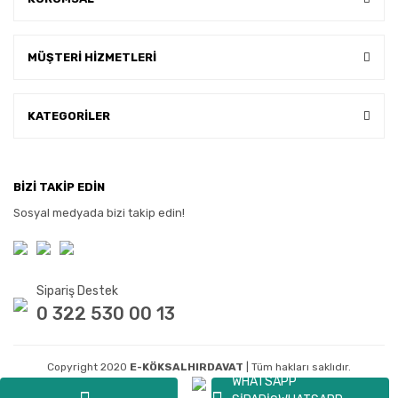
MÜŞTERİ HİZMETLERİ
KATEGORİLER
BİZİ TAKİP EDİN
Sosyal medyada bizi takip edin!
Sipariş Destek
0 322 530 00 13
Copyright 2020
E-KÖKSALHIRDAVAT
| Tüm hakları saklıdır.
WHATSAPP