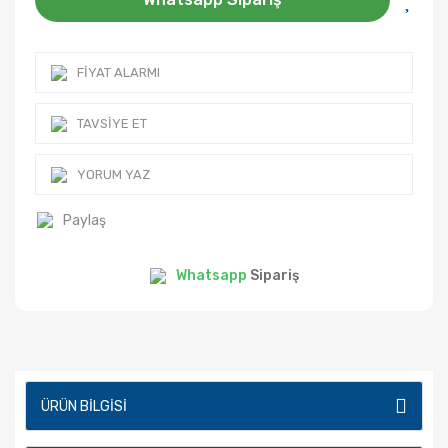
FIYAT ALARMI
TAVSIYE ET
YORUM YAZ
Paylaş
Whatsapp
Sipariş
ÜRÜN BILGISI