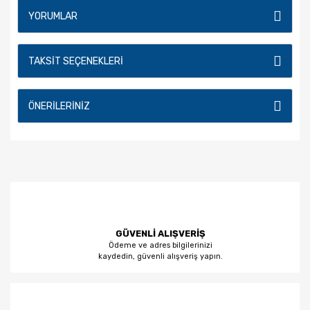
YORUMLAR
TAKSIT SEÇENEKLERI
ÖNERILERINIZ
GÜVENLİ ALIŞVERİŞ
Ödeme ve adres bilgilerinizi
kaydedin, güvenli alışveriş yapın.