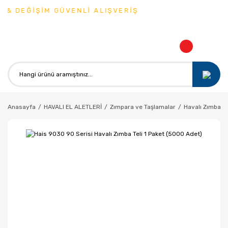
& DEĞİŞİM GÜVENLİ ALIŞVERİŞ
Anasayfa
HAVALI EL ALETLERİ
Zımpara ve Taşlamalar
Havalı Zımba V