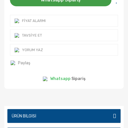
FIYAT ALARMI
TAVSIYE ET
YORUM YAZ
Paylaş
Whatsapp
Sipariş
ÜRÜN BILGISI