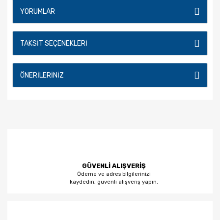
YORUMLAR
TAKSIT SEÇENEKLERI
ÖNERILERINIZ
GÜVENLİ ALIŞVERİŞ
Ödeme ve adres bilgilerinizi
kaydedin, güvenli alışveriş yapın.