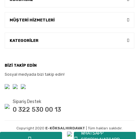
MÜŞTERİ HİZMETLERİ
KATEGORİLER
BİZİ TAKİP EDİN
Sosyal medyada bizi takip edin!
Sipariş Destek
0 322 530 00 13
Copyright 2020
E-KÖKSALHIRDAVAT
| Tüm hakları saklıdır.
WHATSAPP