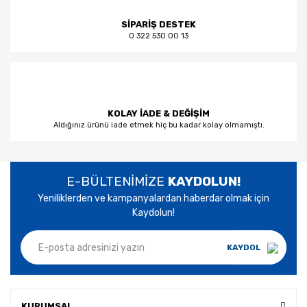
SİPARİŞ DESTEK
0 322 530 00 13
KOLAY İADE & DEĞİŞİM
Aldığınız ürünü iade etmek hiç bu kadar kolay olmamıştı.
E-BÜLTENİMİZE
KAYDOLUN!
Yeniliklerden ve kampanyalardan haberdar olmak için
Kaydolun!
KAYDOL
KURUMSAL