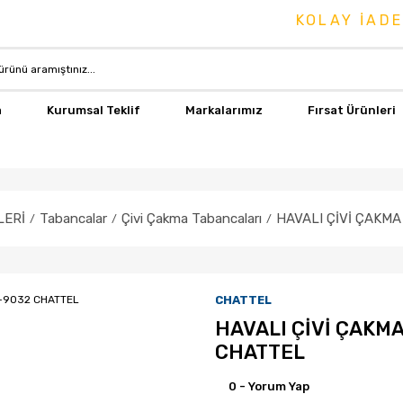
KOLAY İADE & 
a
Kurumsal Teklif
Markalarımız
Fırsat Ürünleri
LERİ
Tabancalar
Çivi Çakma Tabancaları
HAVALI ÇİVİ ÇAKM
CHATTEL
HAVALI ÇİVİ ÇAKM
CHATTEL
0 - Yorum Yap