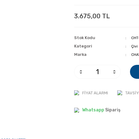
3.675,00 TL
Stok Kodu
CHT
Kategori
Çivi
Marka
CHA
FIYAT ALARMI
TAVSIY
Whatsapp
Sipariş