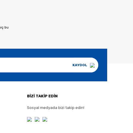
hiç bu
KAYDOL
BİZİ TAKİP EDİN
Sosyal medyada bizi takip edin!