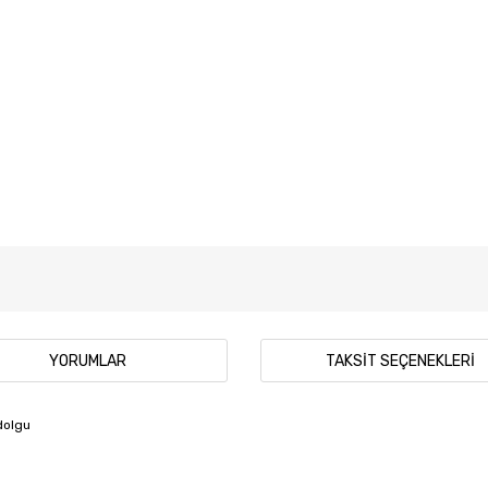
YORUMLAR
TAKSIT SEÇENEKLERI
dolgu