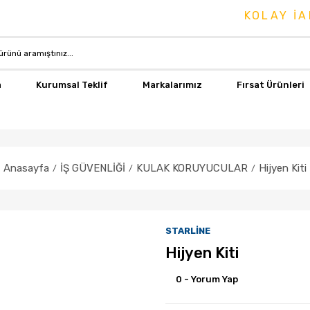
KOLAY İADE & DE
a
Kurumsal Teklif
Markalarımız
Fırsat Ürünleri
Anasayfa
İŞ GÜVENLİĞİ
KULAK KORUYUCULAR
Hijyen Kiti
STARLİNE
Hijyen Kiti
0 - Yorum Yap