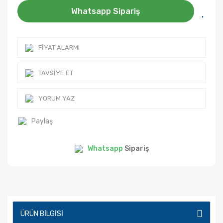
Whatsapp Sipariş
FIYAT ALARMI
TAVSIYE ET
YORUM YAZ
Paylaş
Whatsapp
Sipariş
ÜRÜN BILGISI