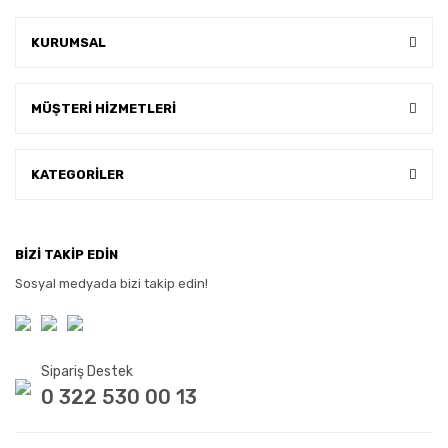
KURUMSAL
MÜŞTERİ HİZMETLERİ
KATEGORİLER
BİZİ TAKİP EDİN
Sosyal medyada bizi takip edin!
Sipariş Destek
0 322 530 00 13