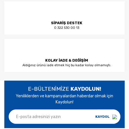
SİPARİŞ DESTEK
0 322 530 00 13
KOLAY İADE & DEĞİŞİM
Aldığınız ürünü iade etmek hiç bu kadar kolay olmamıştı.
E-BÜLTENİMİZE
KAYDOLUN!
Yeniliklerden ve kampanyalardan haberdar olmak için
Kaydolun!
KAYDOL