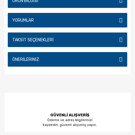
ÜRÜN BILGISI
YORUMLAR
TAKSIT SEÇENEKLERI
ÖNERILERINIZ
GÜVENLİ ALIŞVERİŞ
Ödeme ve adres bilgilerinizi
kaydedin, güvenli alışveriş yapın.