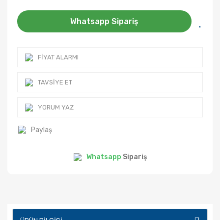
Whatsapp Sipariş
FIYAT ALARMI
TAVSIYE ET
YORUM YAZ
Paylaş
Whatsapp
Sipariş