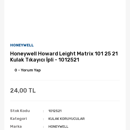
HONEYWELL
Honeywell Howard Leight Matrix 101 25 21
Kulak Tıkayıcı İpli - 1012521
0 - Yorum Yap
24,00 TL
Stok Kodu
1012521
Kategori
KULAK KORUYUCULAR
Marka
HONEYWELL