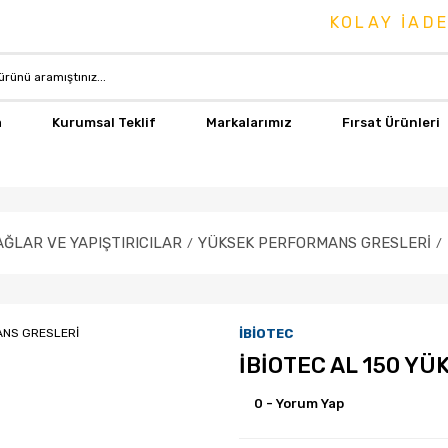
KOLAY İADE & 
a
Kurumsal Teklif
Markalarımız
Fırsat Ürünleri
ĞLAR VE YAPIŞTIRICILAR
YÜKSEK PERFORMANS GRESLERİ
İBİOTEC
İBİOTEC AL 150 Y
0 - Yorum Yap