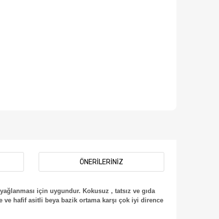
ÖNERILERINIZ
 yağlanması için uygundur. Kokusuz , tatsız ve gıda
 hafif asitli beya bazik ortama karşı çok iyi dirence