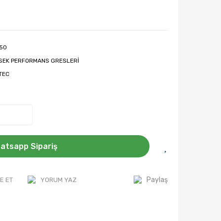
150
SEK PERFORMANS GRESLERİ
OTEC
atsapp Sipariş
Paylaş
E ET
YORUM YAZ