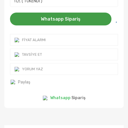
Whatsapp Sipariş
FIYAT ALARMI
TAVSIYE ET
YORUM YAZ
Paylaş
Whatsapp
Sipariş