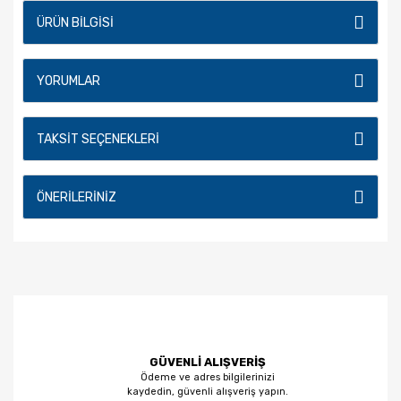
ÜRÜN BILGISI
YORUMLAR
TAKSIT SEÇENEKLERI
ÖNERILERINIZ
GÜVENLİ ALIŞVERİŞ
Ödeme ve adres bilgilerinizi
kaydedin, güvenli alışveriş yapın.