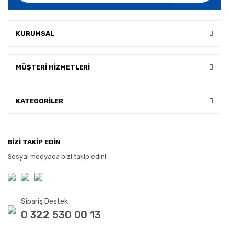
KURUMSAL
MÜŞTERİ HİZMETLERİ
KATEGORİLER
BİZİ TAKİP EDİN
Sosyal medyada bizi takip edin!
Sipariş Destek
0 322 530 00 13