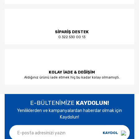
SİPARİŞ DESTEK
0 322 530 00 13
KOLAY İADE & DEĞİŞİM
Aldığınız ürünü iade etmek hiç bu kadar kolay olmamıştı.
E-BÜLTENİMİZE
KAYDOLUN!
Yeniliklerden ve kampanyalardan haberdar olmak için
Kaydolun!
KAYDOL