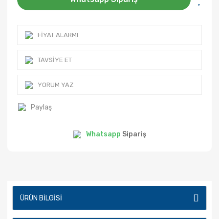
FIYAT ALARMI
TAVSIYE ET
YORUM YAZ
Paylaş
Whatsapp
Sipariş
ÜRÜN BILGISI