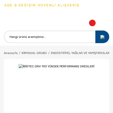
İADE & DEĞİŞİM GÜVENLİ ALIŞVERİŞ
Anasayfa
KİMYASAL GRUBU
ENDÜSTRİYEL YAĞLAR VE YAPIŞTIRICILAR