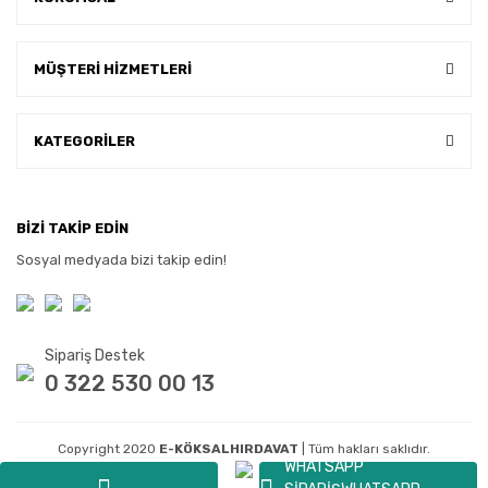
MÜŞTERİ HİZMETLERİ
KATEGORİLER
BİZİ TAKİP EDİN
Sosyal medyada bizi takip edin!
Sipariş Destek
0 322 530 00 13
Copyright 2020
E-KÖKSALHIRDAVAT
| Tüm hakları saklıdır.
WHATSAPP