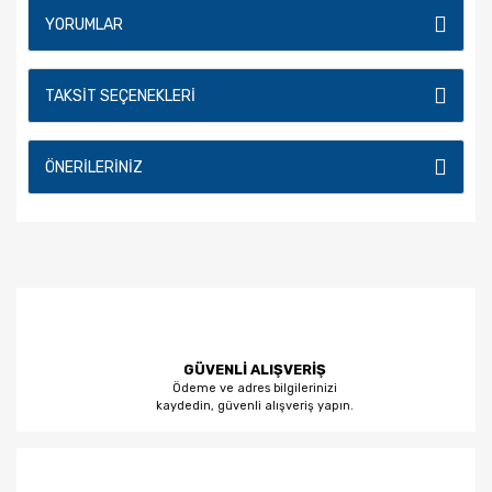
YORUMLAR
TAKSIT SEÇENEKLERI
ÖNERILERINIZ
GÜVENLİ ALIŞVERİŞ
Ödeme ve adres bilgilerinizi
kaydedin, güvenli alışveriş yapın.