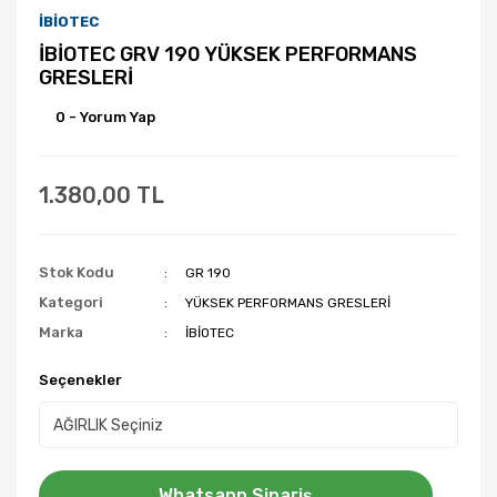
İBİOTEC
İBİOTEC GRV 190 YÜKSEK PERFORMANS
GRESLERİ
0 - Yorum Yap
1.380,00 TL
Stok Kodu
GR 190
Kategori
YÜKSEK PERFORMANS GRESLERİ
Marka
İBİOTEC
Seçenekler
Whatsapp Sipariş