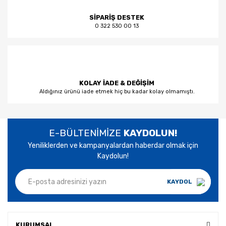
SİPARİŞ DESTEK
0 322 530 00 13
KOLAY İADE & DEĞİŞİM
Aldığınız ürünü iade etmek hiç bu kadar kolay olmamıştı.
E-BÜLTENİMİZE
KAYDOLUN!
Yeniliklerden ve kampanyalardan haberdar olmak için
Kaydolun!
KAYDOL
KURUMSAL