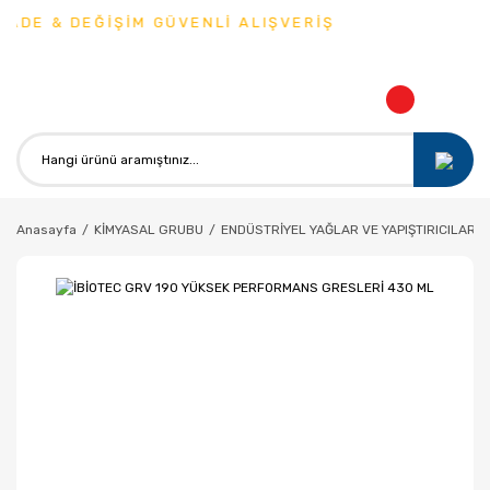
ADE & DEĞİŞİM GÜVENLİ ALIŞVERİŞ
Anasayfa
KİMYASAL GRUBU
ENDÜSTRİYEL YAĞLAR VE YAPIŞTIRICILAR