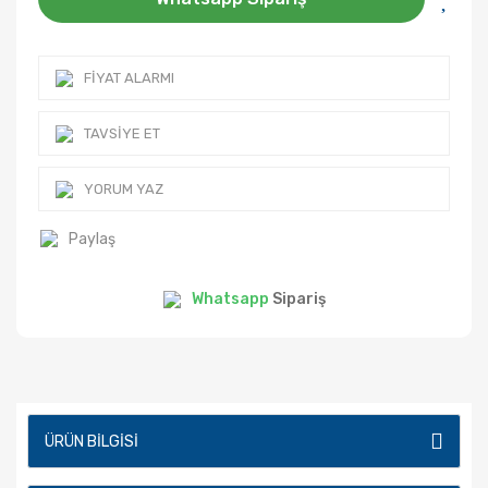
FIYAT ALARMI
TAVSIYE ET
YORUM YAZ
Paylaş
Whatsapp
Sipariş
ÜRÜN BILGISI