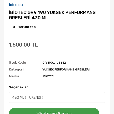
İBİOTEC
İBİOTEC GRV 190 YÜKSEK PERFORMANS
GRESLERİ 430 ML
0 - Yorum Yap
1.500,00 TL
Stok Kodu
GR 190_1d5662
Kategori
YÜKSEK PERFORMANS GRESLERİ
Marka
İBİOTEC
Seçenekler
Whatsapp Sipariş