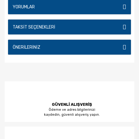
YORUMLAR
TAKSIT SEÇENEKLERI
ÖNERILERINIZ
GÜVENLİ ALIŞVERİŞ
Ödeme ve adres bilgilerinizi
kaydedin, güvenli alışveriş yapın.