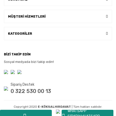
MÜŞTERİ HİZMETLERİ
KATEGORİLER
BİZİ TAKİP EDİN
Sosyal medyada bizi takip edin!
Sipariş Destek
0 322 530 00 13
Copyright 2020
E-KÖKSALHIRDAVAT
| Tüm hakları saklıdır.
WHATSAPP