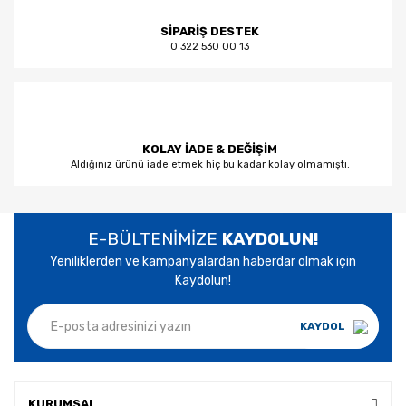
SİPARİŞ DESTEK
0 322 530 00 13
KOLAY İADE & DEĞİŞİM
Aldığınız ürünü iade etmek hiç bu kadar kolay olmamıştı.
E-BÜLTENİMİZE
KAYDOLUN!
Yeniliklerden ve kampanyalardan haberdar olmak için
Kaydolun!
KAYDOL
KURUMSAL