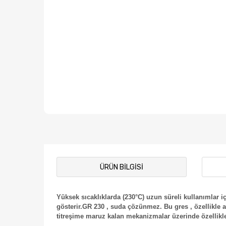
ÜRÜN BILGISI
Yüksek sıcaklıklarda (230°C) uzun süreli kullanımlar 
gösterir.GR 230 , suda çözünmez. Bu gres , özellikle a
titreşime maruz kalan mekanizmalar üzerinde özellikle 