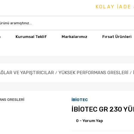
KOLAY İADE & DEĞİŞ
a
Kurumsal Teklif
Markalarımız
Fırsat Ürünleri
ĞLAR VE YAPIŞTIRICILAR
YÜKSEK PERFORMANS GRESLERİ
İBİOTEC
İBİOTEC GR 230 Y
0 - Yorum Yap