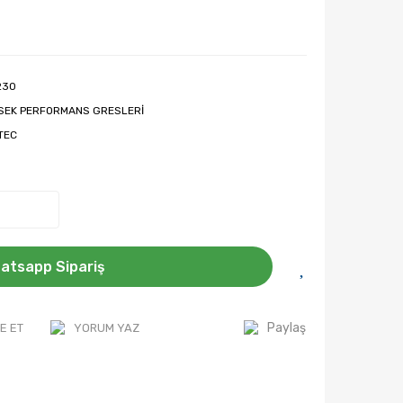
230
SEK PERFORMANS GRESLERİ
OTEC
atsapp Sipariş
Paylaş
E ET
YORUM YAZ