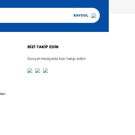
KAYDOL
BİZİ TAKİP EDİN
Sosyal medyada bizi takip edin!
ları