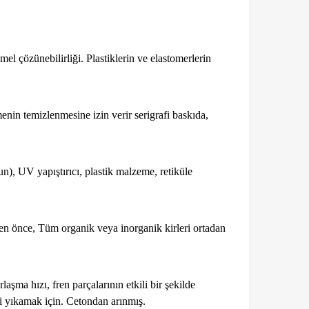
l çözünebilirliği. Plastiklerin ve elastomerlerin
enin temizlenmesine izin verir serigrafi baskıda,
cun), UV yapıştırıcı, plastik malzeme, retiküle
nden önce, Tüm organik veya inorganik kirleri ortadan
laşma hızı, fren parçalarının etkili bir şekilde
eri yıkamak için. Cetondan arınmış.