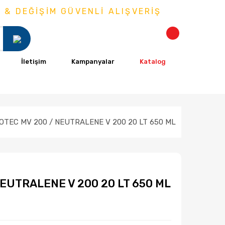
ŞİM GÜVENLİ ALIŞVERİŞ
İletişim
Kampanyalar
Katalog
İOTEC MV 200 / NEUTRALENE V 200 20 LT 650 ML
NEUTRALENE V 200 20 LT 650 ML