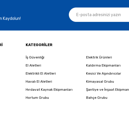
n Kaydolun!
Gönder
Rİ
KATEGORİLER
İş Güvenliği
Elektrik Ürünleri
El Aletleri
Kaldırma Ekipmanları
Elektrikli El Aletleri
Kesici Ve Aşındırıcılar
Havalı El Aletleri
Kimayasal Grubu
Hırdavat Kaynak Ekipmanları
Şantiye ve İnşaat Ekipman
Hortum Grubu
Bahçe Grubu