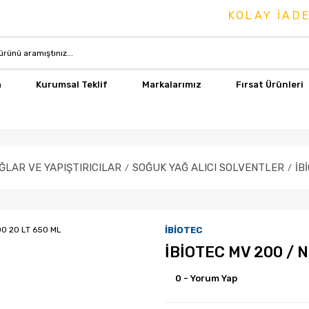
KOLAY İADE & DEĞİ
a
Kurumsal Teklif
Markalarımız
Fırsat Ürünleri
ĞLAR VE YAPIŞTIRICILAR
SOĞUK YAĞ ALICI SOLVENTLER
İB
İBİOTEC
İBİOTEC MV 200 / 
0 - Yorum Yap