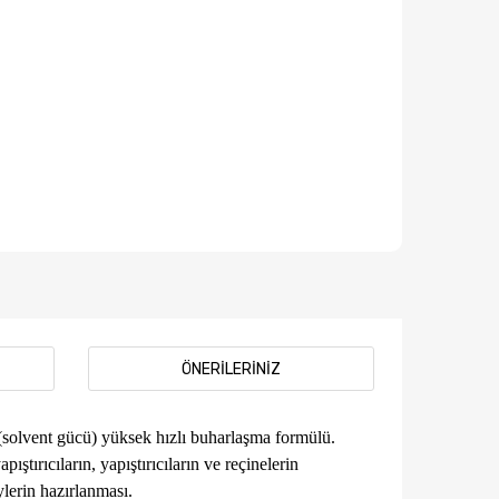
ÖNERILERINIZ
 (solvent gücü) yüksek hızlı buharlaşma formülü.
ırıcıların, yapıştırıcıların ve reçinelerin
lerin hazırlanması.