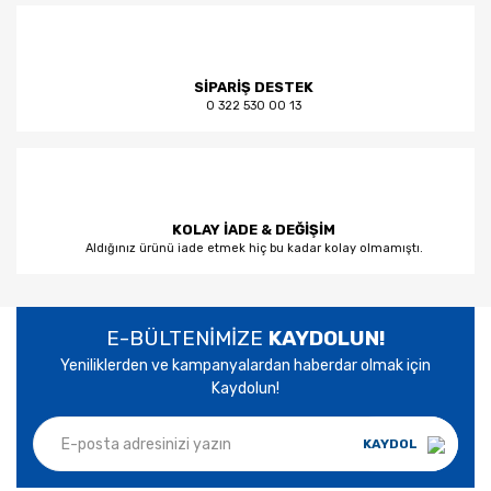
SİPARİŞ DESTEK
0 322 530 00 13
KOLAY İADE & DEĞİŞİM
Aldığınız ürünü iade etmek hiç bu kadar kolay olmamıştı.
E-BÜLTENİMİZE
KAYDOLUN!
Yeniliklerden ve kampanyalardan haberdar olmak için
Kaydolun!
KAYDOL