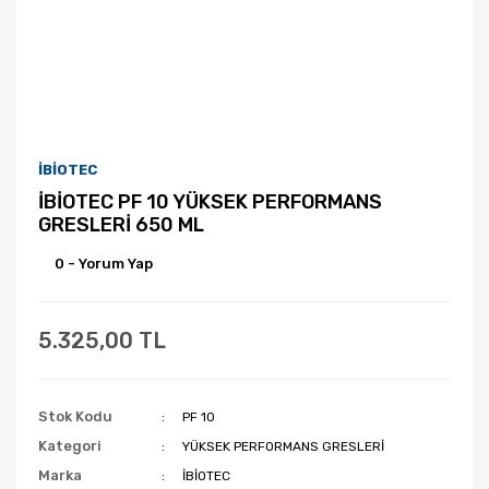
İBİOTEC
İBİOTEC PF 10 YÜKSEK PERFORMANS
GRESLERİ 650 ML
0 - Yorum Yap
5.325,00 TL
Stok Kodu
PF 10
Kategori
YÜKSEK PERFORMANS GRESLERİ
Marka
İBİOTEC