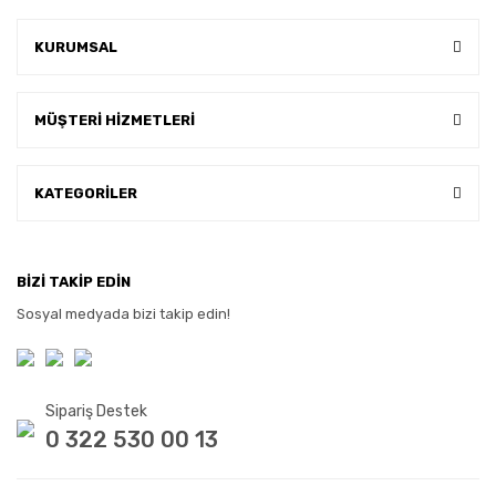
KURUMSAL
MÜŞTERİ HİZMETLERİ
KATEGORİLER
BİZİ TAKİP EDİN
Sosyal medyada bizi takip edin!
Sipariş Destek
0 322 530 00 13