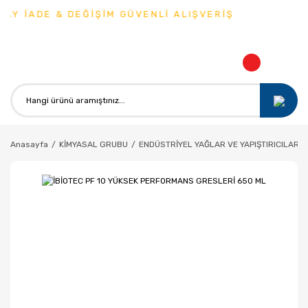
AY İADE & DEĞİŞİM GÜVENLİ ALIŞVERİŞ
Anasayfa
KİMYASAL GRUBU
ENDÜSTRİYEL YAĞLAR VE YAPIŞTIRICILAR