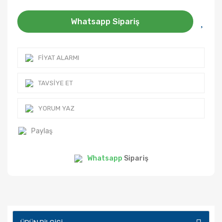
Whatsapp Sipariş
FIYAT ALARMI
TAVSIYE ET
YORUM YAZ
Paylaş
Whatsapp
Sipariş