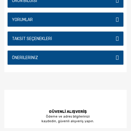
ÜRÜN BILGISI
YORUMLAR
TAKSIT SEÇENEKLERI
ÖNERILERINIZ
GÜVENLİ ALIŞVERİŞ
Ödeme ve adres bilgilerinizi
kaydedin, güvenli alışveriş yapın.