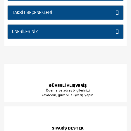
TAKSIT SEÇENEKLERI
ÖNERILERINIZ
GÜVENLİ ALIŞVERİŞ
Ödeme ve adres bilgilerinizi
kaydedin, güvenli alışveriş yapın.
SİPARİŞ DESTEK