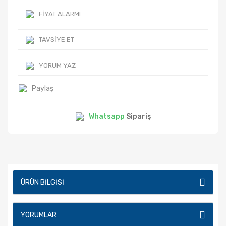
FIYAT ALARMI
TAVSIYE ET
YORUM YAZ
Paylaş
Whatsapp
Sipariş
ÜRÜN BILGISI
YORUMLAR