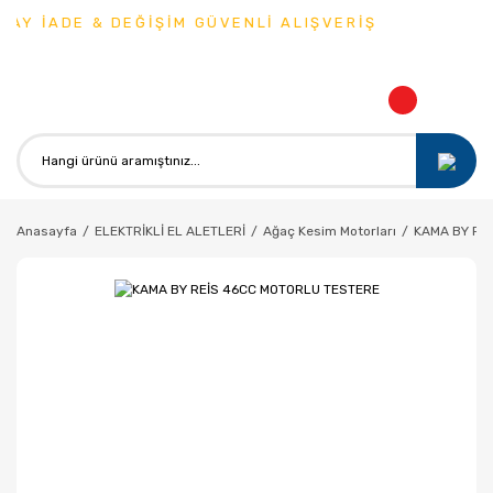
AY İADE & DEĞİŞİM GÜVENLİ ALIŞVERİŞ
Anasayfa
ELEKTRİKLİ EL ALETLERİ
Ağaç Kesim Motorları
KAMA BY RE