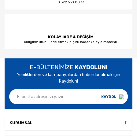
0 322 530 00 13
KOLAY İADE & DEĞİŞİM
Aldığınız ürünü iade etmek hiç bu kadar kolay olmamıştı.
E-BÜLTENİMİZE
KAYDOLUN!
Yeniliklerden ve kampanyalardan haberdar olmak için
Kaydolun!
KAYDOL
KURUMSAL