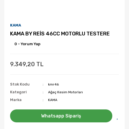
KAMA
KAMA BY REİS 46CC MOTORLU TESTERE
0 - Yorum Yap
9.349,20 TL
Stok Kodu
kmr46
Kategori
Ağaç Kesim Motorları
Marka
KAMA
Whatsapp Sipariş