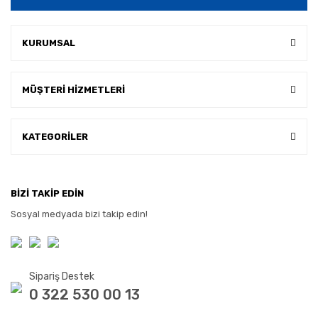
KURUMSAL
MÜŞTERİ HİZMETLERİ
KATEGORİLER
BİZİ TAKİP EDİN
Sosyal medyada bizi takip edin!
Sipariş Destek
0 322 530 00 13