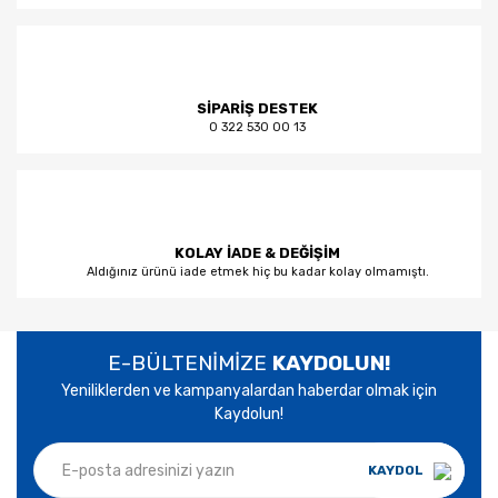
SİPARİŞ DESTEK
0 322 530 00 13
KOLAY İADE & DEĞİŞİM
Aldığınız ürünü iade etmek hiç bu kadar kolay olmamıştı.
E-BÜLTENİMİZE
KAYDOLUN!
Yeniliklerden ve kampanyalardan haberdar olmak için
Kaydolun!
KAYDOL