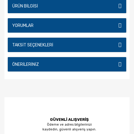
ÜRÜN BILGISI
YORUMLAR
TAKSIT SEÇENEKLERI
ÖNERILERINIZ
GÜVENLİ ALIŞVERİŞ
Ödeme ve adres bilgilerinizi
kaydedin, güvenli alışveriş yapın.