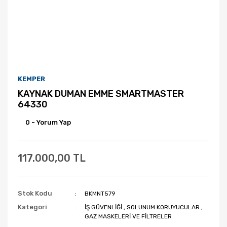
KEMPER
KAYNAK DUMAN EMME SMARTMASTER
64330
0 - Yorum Yap
117.000,00 TL
Stok Kodu
BKMNT579
Kategori
İŞ GÜVENLİĞİ
,
SOLUNUM KORUYUCULAR
,
GAZ MASKELERİ VE FİLTRELER