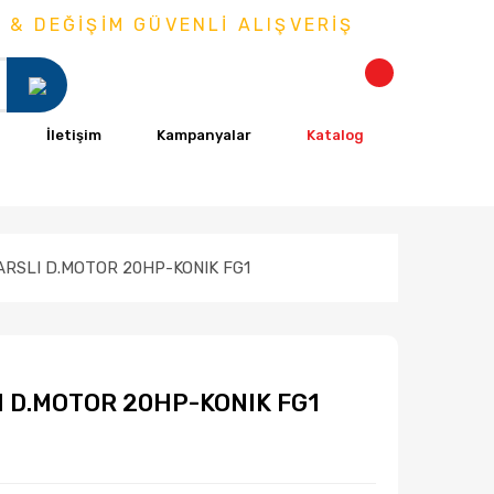
ŞİM GÜVENLİ ALIŞVERİŞ
İletişim
Kampanyalar
Katalog
RSLI D.MOTOR 20HP-KONIK FG1
 D.MOTOR 20HP-KONIK FG1