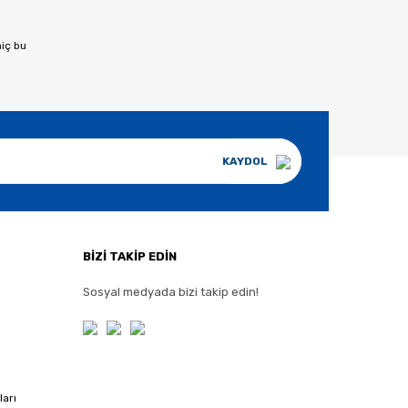
hiç bu
KAYDOL
BİZİ TAKİP EDİN
Sosyal medyada bizi takip edin!
ları