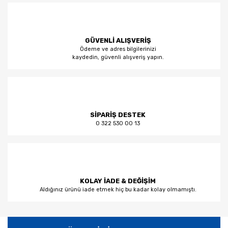
GÜVENLİ ALIŞVERİŞ
Ödeme ve adres bilgilerinizi
kaydedin, güvenli alışveriş yapın.
SİPARİŞ DESTEK
0 322 530 00 13
KOLAY İADE & DEĞİŞİM
Aldığınız ürünü iade etmek hiç bu kadar kolay olmamıştı.