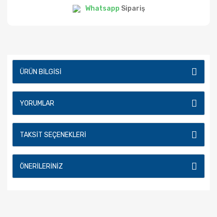
Whatsapp
Sipariş
ÜRÜN BILGISI
YORUMLAR
TAKSIT SEÇENEKLERI
ÖNERILERINIZ