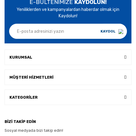
E-BÜLTENİMİZE
KAYDOLUN!
Yeniliklerden ve kampanyalardan haberdar olmak için
Kaydolun!
KAYDOL
KURUMSAL
MÜŞTERİ HİZMETLERİ
KATEGORİLER
BİZİ TAKİP EDİN
Sosyal medyada bizi takip edin!