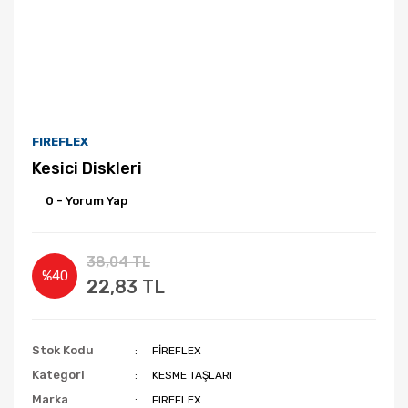
FIREFLEX
Kesici Diskleri
0 - Yorum Yap
38,04 TL
%40
22,83 TL
Stok Kodu
FİREFLEX
Kategori
KESME TAŞLARI
Marka
FIREFLEX